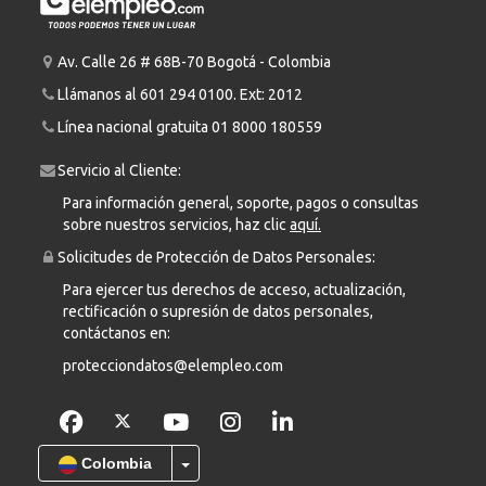
Av. Calle 26 # 68B-70 Bogotá - Colombia
Llámanos al
601 294 0100
. Ext: 2012
Línea nacional gratuita
01 8000 180559
Servicio al Cliente:
Para información general, soporte, pagos o consultas
sobre nuestros servicios, haz clic
aquí.
Solicitudes de Protección de Datos Personales:
Para ejercer tus derechos de acceso, actualización,
rectificación o supresión de datos personales,
contáctanos en:
protecciondatos@elempleo.com
Colombia