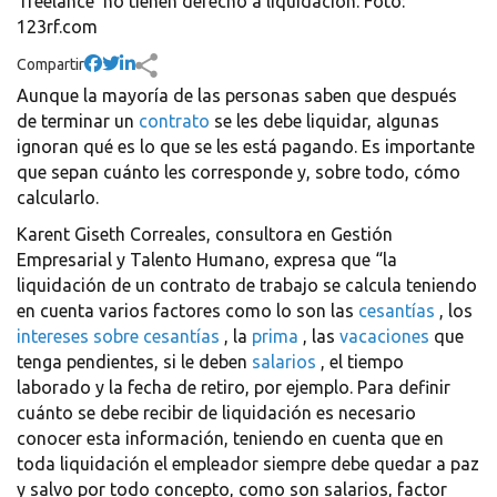
'freelance' no tienen derecho a liquidación. Foto:
123rf.com
Compartir
Aunque la mayoría de las personas saben que después
de terminar un
contrato
se les debe liquidar, algunas
ignoran qué es lo que se les está pagando.
Es importante
que sepan cuánto les corresponde y, sobre todo, cómo
calcularlo.
Karent Giseth Correales, consultora en Gestión
Empresarial y Talento Humano, expresa que “la
liquidación de un contrato de trabajo se calcula teniendo
en cuenta varios factores como lo son las
cesantías
, los
intereses sobre cesantías
, la
prima
, las
vacaciones
que
tenga pendientes, si le deben
salarios
, el tiempo
laborado y la fecha de retiro, por ejemplo.
Para definir
cuánto se debe recibir de liquidación es necesario
conocer esta información, teniendo en cuenta que en
toda liquidación el empleador siempre debe quedar a paz
y salvo por todo concepto, como son salarios, factor