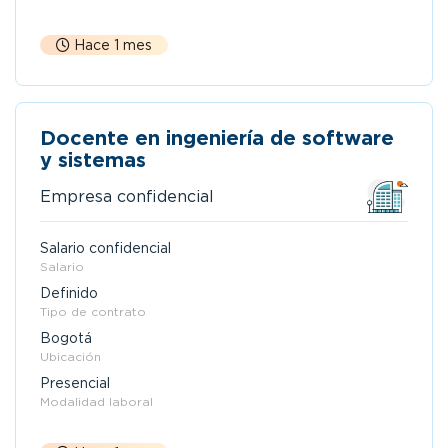
Hace 1 mes
Docente en ingeniería de software
y sistemas
Empresa confidencial
Salario confidencial
Salario
Definido
Tipo de contrato
Bogotá
Ubicación
Presencial
Modalidad laboral