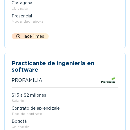
Cartagena
Ubicación
Presencial
Modalidad laboral
Hace 1 mes
Practicante de ingeniería en
software
PROFAMILIA
$1,5 a $2 millones
Salario
Contrato de aprendizaje
Tipo de contrato
Bogotá
Ubicación