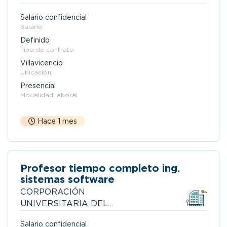
META - UNIMETA
Salario confidencial
Salario
Definido
Tipo de contrato
Villavicencio
Ubicación
Presencial
Modalidad laboral
Hace 1 mes
Profesor tiempo completo ing.
sistemas software
CORPORACIÓN
UNIVERSITARIA DEL
META - UNIMETA
Salario confidencial