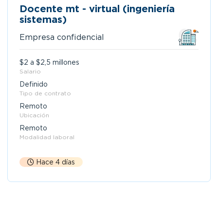
Docente mt - virtual (ingeniería
sistemas)
Empresa confidencial
$2 a $2,5 millones
Salario
Definido
Tipo de contrato
Remoto
Ubicación
Remoto
Modalidad laboral
Hace 4 días