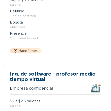
$4,5 a $5,5 millones
Salario
Definido
Tipo de contrato
Bogotá
Ubicación
Presencial
Modalidad laboral
Hace 1 mes
Ing. de software - profesor medio
tiempo virtual
Empresa confidencial
$2 a $2,5 millones
Salario