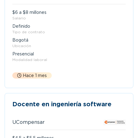
$6 a $8 millones
Salario
Definido
Tipo de contrato
Bogotá
Ubicación
Presencial
Modalidad laboral
Hace 1 mes
Docente en ingeniería software
UCompensar