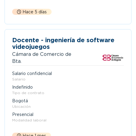
Hace 5 días
Docente - ingeniería de software
videojuegos
Cámara de Comercio de
Bta.
Salario confidencial
Salario
Indefinido
Tipo de contrato
Bogotá
Ubicación
Presencial
Modalidad laboral
Hace 1 mes