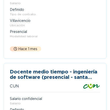
Salario
Definido
Tipo de contrato
Villavicencio
Ubicación
Presencial
Modalidad laboral
Hace 1 mes
Docente medio tiempo - ingeniería
de software (presencial - santa
marta)
CUN
Salario confidencial
Salario
Definido