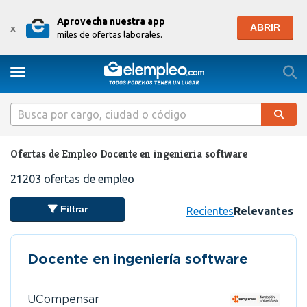
Aprovecha nuestra app
ABRIR
x
miles de ofertas laborales.
Togg
Toggle navigation
Ofertas de Empleo Docente en ingenieria software
21203
ofertas de empleo
Filtrar
Recientes
Relevantes
Docente en ingeniería software
UCompensar