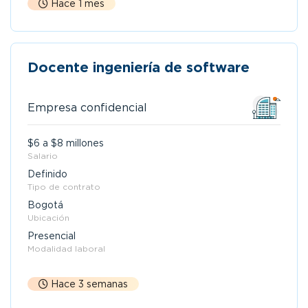
Hace 1 mes
Docente ingeniería de software
Empresa confidencial
$6 a $8 millones
Salario
Definido
Tipo de contrato
Bogotá
Ubicación
Presencial
Modalidad laboral
Hace 3 semanas