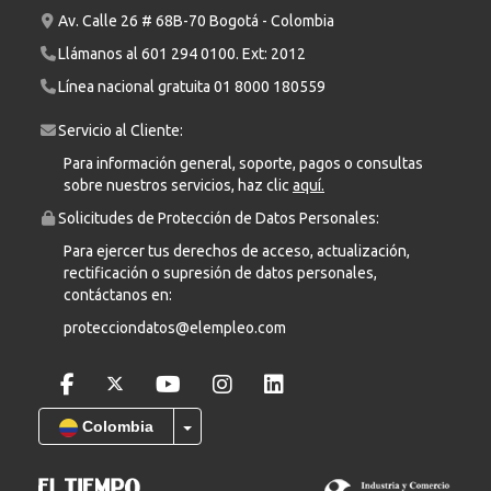
Av. Calle 26 # 68B-70 Bogotá - Colombia
Llámanos al
601 294 0100
. Ext: 2012
Línea nacional gratuita
01 8000 180559
Servicio al Cliente:
Para información general, soporte, pagos o consultas
sobre nuestros servicios, haz clic
aquí.
Solicitudes de Protección de Datos Personales:
Para ejercer tus derechos de acceso, actualización,
rectificación o supresión de datos personales,
contáctanos en:
protecciondatos@elempleo.com
Colombia