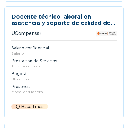
Docente técnico laboral en
asistencia y soporte de calidad de
software - prestación de servicios
UCompensar
Salario confidencial
Salario
Prestacion de Servicios
Tipo de contrato
Bogotá
Ubicación
Presencial
Modalidad laboral
Hace 1 mes