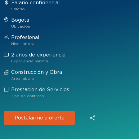
Salario confidencial
Salario
Bogotá
Ubicación
Profesional
Nivel laboral
2 años de experiencia
Experiencia mínima
Construcción y Obra
Área laboral
Prestacion de Servicios
Tipo de contrato
Postularme a oferta