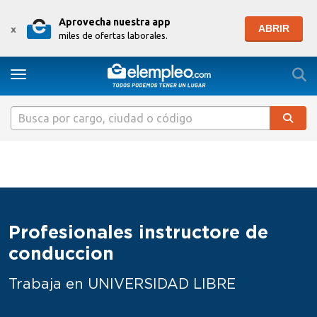
Aprovecha nuestra app
ABRIR
x
miles de ofertas laborales.
Togg
Toggle navigation
Profesionales instructore de
conduccion
Trabaja en UNIVERSIDAD LIBRE