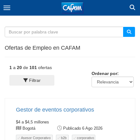
Togg
Toggle navigation
Ofertas de Empleo en CAFAM
1
a
20
de
101
ofertas
Ordenar por:
Filtrar
Gestor de eventos corporativos
$4 a $4,5 millones
Bogotá
Publicado 6 Ago 2026
Asesor Corporativo
b2b
corporativo