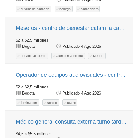
auxiliar de almacen
bodega
almacenista
Meseros - centro de bienestar cafam la candelaria
$2 a $2,5 millones
Bogotá
Publicado 4 Ago 2026
servicio al cliente
atencion al cliente
Mesero
Operador de equipos audiovisuales - centro de bienestar cafam la candelaria
$2 a $2,5 millones
Bogotá
Publicado 4 Ago 2026
iluminacion
sonido
teatro
Médico general consulta externa turno tarde - facatativá cund.
$4,5 a $5,5 millones