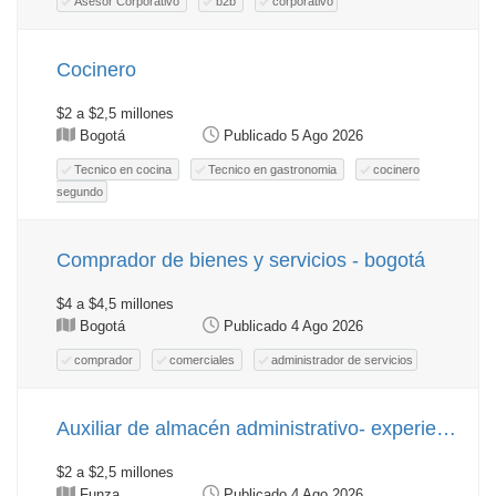
Asesor Corporativo
b2b
corporativo
Cocinero
$2 a $2,5 millones
Bogotá
Publicado 5 Ago 2026
Tecnico en cocina
Tecnico en gastronomia
cocinero
segundo
Comprador de bienes y servicios - bogotá
$4 a $4,5 millones
Bogotá
Publicado 4 Ago 2026
comprador
comerciales
administrador de servicios
Auxiliar de almacén administrativo- experiencia en empresas de alimentos - funza
$2 a $2,5 millones
Funza
Publicado 4 Ago 2026