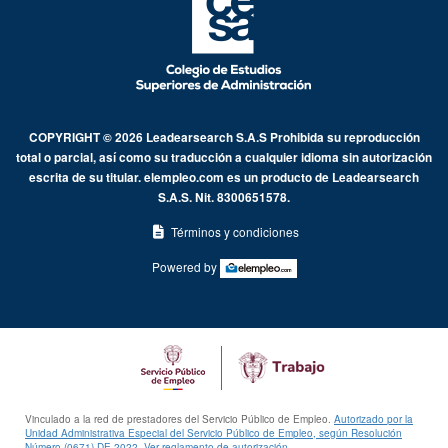
COPYRIGHT © 2026 Leadearsearch S.A.S Prohibida su reproducción
total o parcial, así como su traducción a cualquier idioma sin autorización
escrita de su titular. elempleo.com es un producto de Leadearsearch
S.A.S. Nit. 8300651578.
Términos y condiciones
Powered by
Vinculado a la red de prestadores del Servicio Público de Empleo.
Autorizado por la
Unidad Administrativa Especial del Servicio Público de Empleo, según Resolución
Número (0671) DE 2022.
Ver reglamento de autorización.