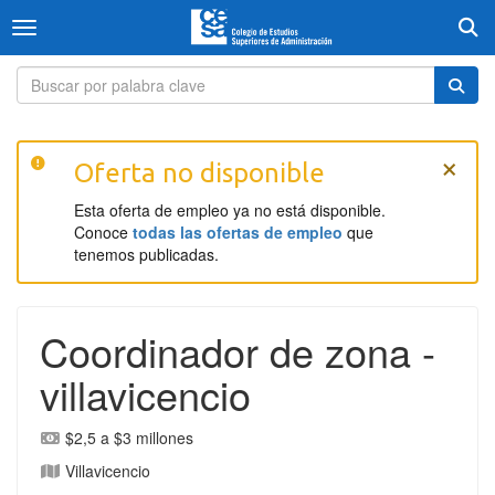
Togg
Toggle navigation
×
Oferta no disponible
Esta oferta de empleo ya no está disponible.
Conoce
todas las ofertas de empleo
que
tenemos publicadas.
Coordinador de zona -
villavicencio
$2,5 a $3 millones
Villavicencio