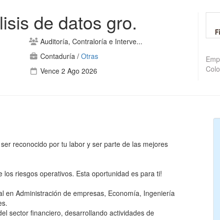
isis de datos gro.
Auditoría, Contraloría e Interve...
Contaduría
/
Otras
Empr
Colo
Vence 2 Ago 2026
 ser reconocido por tu labor y ser parte de las mejores
e los riesgos operativos. Esta oportunidad es para ti!
l en Administración de empresas, Economía, Ingeniería
es.
el sector financiero, desarrollando actividades de