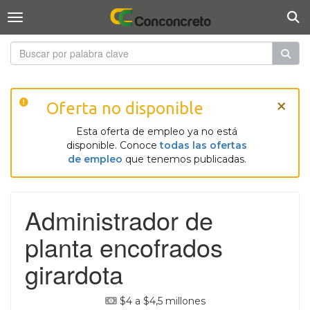
Togg
Toggle navigation
×
Oferta no disponible
Esta oferta de empleo ya no está
disponible. Conoce
todas las ofertas
de empleo
que tenemos publicadas.
Administrador de
planta encofrados
girardota
$4 a $4,5 millones