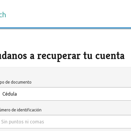
ch
danos a recuperar tu cuenta
ipo de documento
mero de identificación