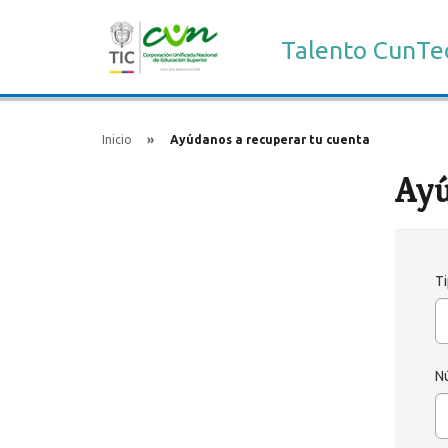
Talento CunTe
Inicio
Ayúdanos a recuperar tu cuenta
Ayú
T
Nú