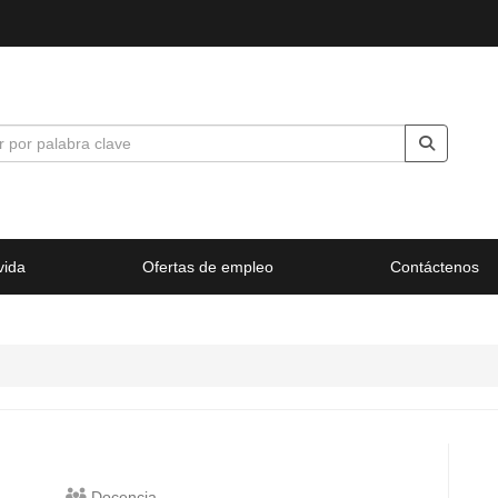
vida
Ofertas de empleo
Contáctenos
Docencia