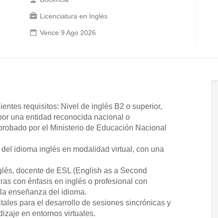
Licenciatura en Inglés
Vence 9 Ago 2026
entes requisitos: Nivel de inglés B2 o superior,
por una entidad reconocida nacional o
robado por el Ministerio de Educación Nacional
el idioma inglés en modalidad virtual, con una
inglés, docente de ESL (English as a Second
ras con énfasis en inglés o profesional con
 la enseñanza del idioma.
tales para el desarrollo de sesiones sincrónicas y
zaje en entornos virtuales.