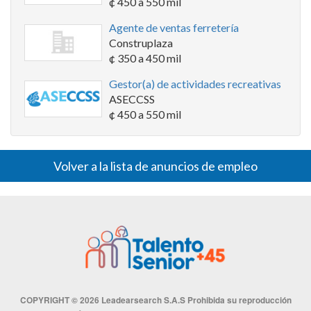
¢ 450 a 550 mil
Agente de ventas ferretería
Construplaza
¢ 350 a 450 mil
Gestor(a) de actividades recreativas
ASECCSS
¢ 450 a 550 mil
Volver a la lista de anuncios de empleo
COPYRIGHT © 2026 Leadearsearch S.A.S Prohibida su reproducción