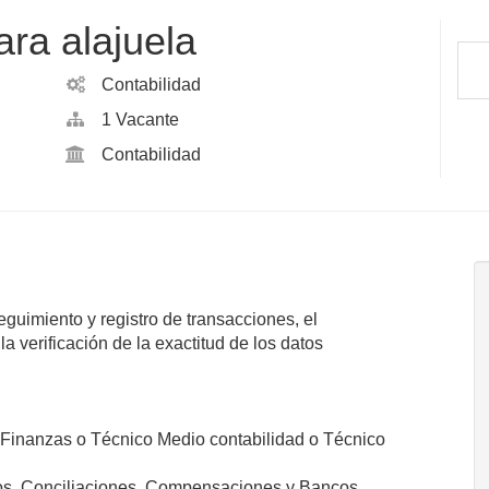
ara alajuela
Contabilidad
1 Vacante
Contabilidad
guimiento y registro de transacciones, el
a verificación de la exactitud de los datos
o Finanzas o Técnico Medio contabilidad o Técnico
os, Conciliaciones, Compensaciones y Bancos.