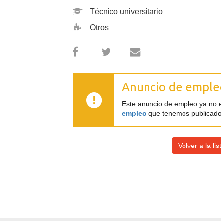
Técnico universitario
Otros
Anuncio de empleo
Este anuncio de empleo ya no 
empleo
que tenemos publicado
Volver a la l