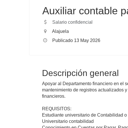
Auxiliar contable p
Salario confidencial
Alajuela
Publicado 13 May 2026
Descripción general
Apoyar al Departamento financiero en el se
mantenimiento de registros actualizados y l
financieros.
REQUISITOS:
Estudiante universitario de Contabilidad 
Universitario contabilidad
Conocimiento en Cuentas por Pagar, Pag