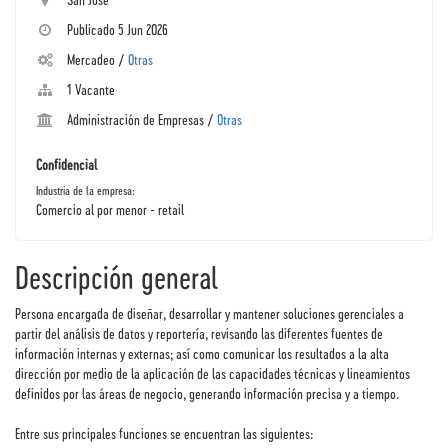
Publicado 5 Jun 2026
Mercadeo /
Otras
1 Vacante
Administración de Empresas
/
Otras
Confidencial
Industria de la empresa:
Comercio al por menor - retail
Descripción general
Persona encargada de diseñar, desarrollar y mantener soluciones gerenciales a
partir del análisis de datos y reportería, revisando las diferentes fuentes de
información internas y externas; así como comunicar los resultados a la alta
dirección por medio de la aplicación de las capacidades técnicas y lineamientos
definidos por las áreas de negocio, generando información precisa y a tiempo.
Entre sus principales funciones se encuentran las siguientes: