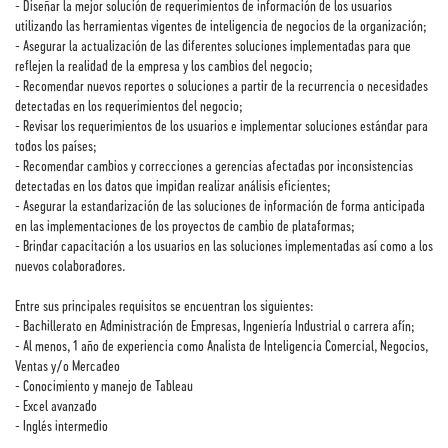
- Diseñar la mejor solución de requerimientos de información de los usuarios
utilizando las herramientas vigentes de inteligencia de negocios de la organización;
- Asegurar la actualización de las diferentes soluciones implementadas para que
reflejen la realidad de la empresa y los cambios del negocio;
- Recomendar nuevos reportes o soluciones a partir de la recurrencia o necesidades
detectadas en los requerimientos del negocio;
- Revisar los requerimientos de los usuarios e implementar soluciones estándar para
todos los países;
- Recomendar cambios y correcciones a gerencias afectadas por inconsistencias
detectadas en los datos que impidan realizar análisis eficientes;
- Asegurar la estandarización de las soluciones de información de forma anticipada
en las implementaciones de los proyectos de cambio de plataformas;
- Brindar capacitación a los usuarios en las soluciones implementadas así como a los
nuevos colaboradores.
Entre sus principales requisitos se encuentran los siguientes:
- Bachillerato en Administración de Empresas, Ingeniería Industrial o carrera afín;
- Al menos, 1 año de experiencia como Analista de Inteligencia Comercial, Negocios,
Ventas y/o Mercadeo
- Conocimiento y manejo de Tableau
- Excel avanzado
- Inglés intermedio