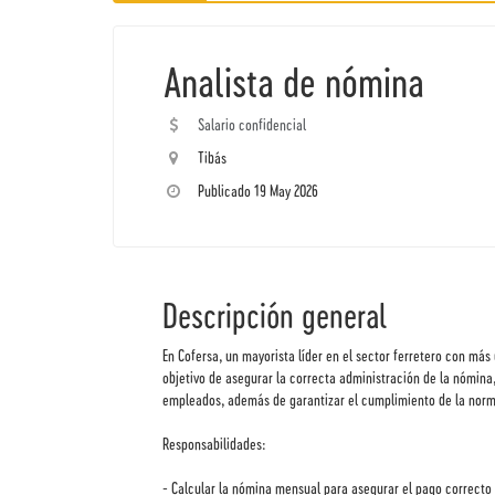
Analista de nómina
Salario confidencial
Tibás
Publicado 19 May 2026
Descripción general
En Cofersa, un mayorista líder en el sector ferretero con má
objetivo de asegurar la correcta administración de la nómina, 
empleados, además de garantizar el cumplimiento de la norma
Responsabilidades:
- Calcular la nómina mensual para asegurar el pago correcto 