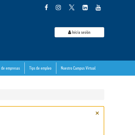
Inicia sesión
o de empresas
Tips de empleo
Nuestro Campus Virtual
×