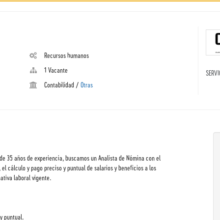
Recursos humanos
1 Vacante
SERVI
Contabilidad
/
Otras
s de 35 años de experiencia, buscamos un Analista de Nómina con el
el cálculo y pago preciso y puntual de salarios y beneficios a los
tiva laboral vigente.
y puntual.