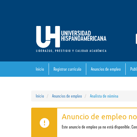
Inicio
Registrar currículo
Anuncios de empleo
Publ
Inicio
Anuncios de empleo
Analista de nómina
Anuncio de empleo no
Este anuncio de empleo ya no está disponible. C