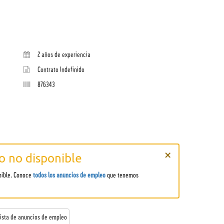
2 años de experiencia
Contrato Indefinido
876343
×
 no disponible
nible. Conoce
todos los anuncios de empleo
que tenemos
 lista de anuncios de empleo