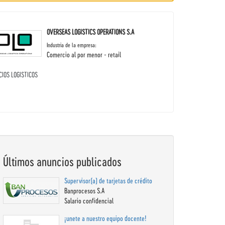
OVERSEAS LOGISTICS OPERATIONS S.A
Industria de la empresa:
Comercio al por menor - retail
CIOS LOGISTICOS
Últimos anuncios publicados
Supervisor(a) de tarjetas de crédito
Banprocesos S.A
Salario confidencial
¡unete a nuestro equipo docente!