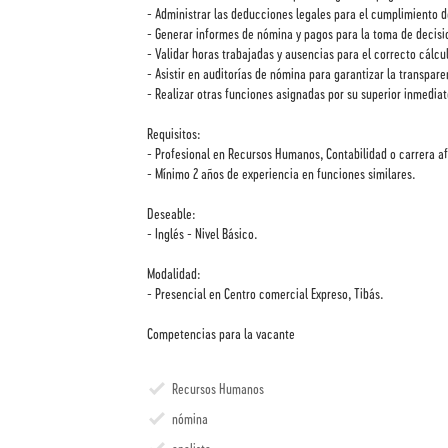
- Administrar las deducciones legales para el cumplimiento d
- Generar informes de nómina y pagos para la toma de decisio
- Validar horas trabajadas y ausencias para el correcto cálcul
- Asistir en auditorías de nómina para garantizar la transpare
- Realizar otras funciones asignadas por su superior inmediat
Requisitos:
- Profesional en Recursos Humanos, Contabilidad o carrera afí
- Mínimo 2 años de experiencia en funciones similares.
Deseable:
- Inglés - Nivel Básico.
Modalidad:
- Presencial en Centro comercial Expreso, Tibás.
Competencias para la vacante
Recursos Humanos
nómina