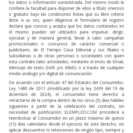
los datos o información suministrada. Del mismo modo le
confiere la facultad para disponer de ellos a título oneroso
o gratuito bajo las condiciones lícitas que su libre criterio
dicte. A su vez, quien diligencia el formulario de registro
declara que conoce y acepta que los datos contenidos en
el mismo pueden ser utilizados para impulsar, dirigir,
ejecutar y de manera general, llevar a cabo campañas
promocionales o concursos de carácter comercial o
publicitario, de El Tiempo Casa Editorial y sus filiales o
subsidiarias o de otras personas o sociedades con quien
esta contrate tales actividades, mediante el envío de Email,
Mensaje de texto (SMS y/o MMS) o a través de cualquier
medio análogo y/o digital de comunicación.
De acuerdo con el artículo 47 del Estatuto del Consumidor,
Ley 1480 de 2011 (modificado por la ley 2439 del 19 de
diciembre de 2024), el consumidor tiene derecho a
retractarse de la compra dentro de los cinco (5) días hábiles
siguientes a partir de la celebración del contrato, sin
necesidad de justificación. ELEMPLEO.COM procederá a
reembolsar al Consumidor en un plazo máximo de quince
(15) días calendario desde el ejercicio de este derecho, sin
aplicar descuentos ni retenciones de ningún tipo, siempre y