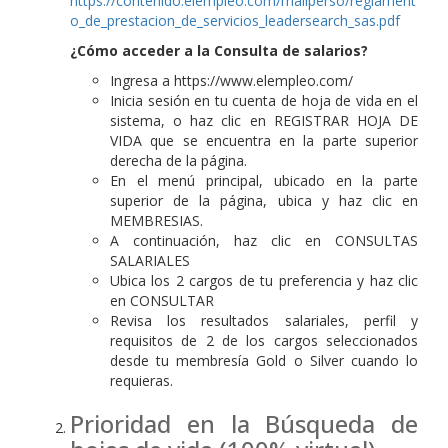
https://contenido.elempleo.com/mailperso/reglament
o_de_prestacion_de_servicios_leadersearch_sas.pdf
¿Cómo acceder a la Consulta de salarios?
Ingresa a https://www.elempleo.com/
Inicia sesión en tu cuenta de hoja de vida en el
sistema, o haz clic en REGISTRAR HOJA DE
VIDA que se encuentra en la parte superior
derecha de la página.
En el menú principal, ubicado en la parte
superior de la página, ubica y haz clic en
MEMBRESIAS.
A continuación, haz clic en CONSULTAS
SALARIALES
Ubica los 2 cargos de tu preferencia y haz clic
en CONSULTAR
Revisa los resultados salariales, perfil y
requisitos de 2 de los cargos seleccionados
desde tu membresía Gold o Silver cuando lo
requieras.
Prioridad en la Búsqueda de