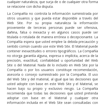
cualquier naturaleza, que surja de o de cualquier otra forma
se relacione con dicha disputa.
La Compañía no controla la información suministrada por
otros usuarios y que pueda estar disponible a través del
Web Site. Por su propia naturaleza la información
proveniente de terceras personas puede ser ofensiva,
dañina, falsa o inexacta y en algunos casos puede ser
titulada o rotulada de manera errónea o decepcionante. La
Compañía espera que usted emplee la debida precaución y
sentido común cuando use este Web Site. El Material puede
contener inexactitudes o errores tipográficos. La Compañía
no otorga garantía alguna, expresa o implícita, acerca de la
precisión, exactitud, confiabilidad u oportunidad del Web
Site o del Material. Nada de lo incluido en Web Site por la
Compañía o por los usuarios constituye recomendación,
asesoría o consejo suministrado por la Compañía. El uso
del Web Site y del material, al igual que las decisiones que
usted adopte con base en este Web Site y el Material, se
hacen bajo su propio y exclusivo riesgo. La Compañía
recomienda que todas las decisiones que usted pretenda
adoptar con base en el Material y cualquier otra
información incluida en el Web Site sean consultadas con