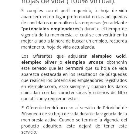
hojas de vida (100% virtual).
Si cumples con el perfil requerido; tu hoja de vida
aparecerá en un lugar preferencial en las búsquedas
de candidatos que realicen las empresas (en adelante
"
potenciales empleadores
") durante el tiempo de
vigencia de tu membresía, el cual se convertirá en tu
mejor aliado a la hora de buscar un empleo, recuerda
mantener tu hoja de vida actualizada.
Los Oferentes que adquieren
elempleo Gold
,
elempleo Silver
o
elempleo Bronze
obtendrán
este servicio que les permitirá que su hoja de vida
aparezca destacada en los resultados de búsquedas
que realicen los potenciales empleadores registrados
en elempleo.com, esto siempre y cuando los datos
coincidan con las características y criterios de filtro
que utilizan y requieran estos.
El Oferente tendrá acceso al servicio de Prioridad de
Búsqueda de su hoja de vida durante la vigencia de la
membresía activa. Cuando se termine la vigencia del
producto adquirido, este dejará de tener este
servicio.