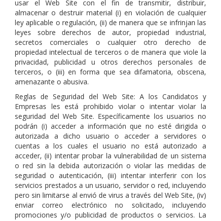
usar el Web Site con el fin de transmitir, distribuir,
almacenar o destruir material (i) en violación de cualquier
ley aplicable o regulación, (ii) de manera que se infrinjan las
leyes sobre derechos de autor, propiedad industrial,
secretos comerciales o cualquier otro derecho de
propiedad intelectual de terceros o de manera que viole la
privacidad, publicidad u otros derechos personales de
terceros, o (iii) en forma que sea difamatoria, obscena,
amenazante o abusiva.
Reglas de Seguridad del Web Site: A los Candidatos y
Empresas les está prohibido violar o intentar violar la
seguridad del Web Site. Específicamente los usuarios no
podrán (i) acceder a información que no esté dirigida o
autorizada a dicho usuario o acceder a servidores o
cuentas a los cuales el usuario no está autorizado a
acceder, (ii) intentar probar la vulnerabilidad de un sistema
o red sin la debida autorización o violar las medidas de
seguridad o autenticación, (iii) intentar interferir con los
servicios prestados a un usuario, servidor o red, incluyendo
pero sin limitarse al envió de virus a través del Web Site, (iv)
enviar correo electrónico no solicitado, incluyendo
promociones y/o publicidad de productos o servicios. La