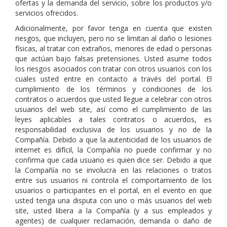
ofertas y la demanda del servicio, sobre los productos y/o
servicios ofrecidos.
Adicionalmente, por favor tenga en cuenta que existen
riesgos, que incluyen, pero no se limitan al daño o lesiones
físicas, al tratar con extraños, menores de edad o personas
que actúan bajo falsas pretensiones. Usted asume todos
los riesgos asociados con tratar con otros usuarios con los
cuales usted entre en contacto a través del portal. El
cumplimiento de los términos y condiciones de los
contratos o acuerdos que usted llegue a celebrar con otros
usuarios del web site, así como el cumplimiento de las
leyes aplicables a tales contratos o acuerdos, es
responsabilidad exclusiva de los usuarios y no de la
Compañía. Debido a que la autenticidad de los usuarios de
internet es difícil, la Compañía no puede confirmar y no
confirma que cada usuario es quien dice ser. Debido a que
la Compañía no se involucra en las relaciones o tratos
entre sus usuarios ni controla el comportamiento de los
usuarios o participantes en el portal, en el evento en que
usted tenga una disputa con uno o más usuarios del web
site, usted libera a la Compañía (y a sus empleados y
agentes) de cualquier reclamación, demanda o daño de