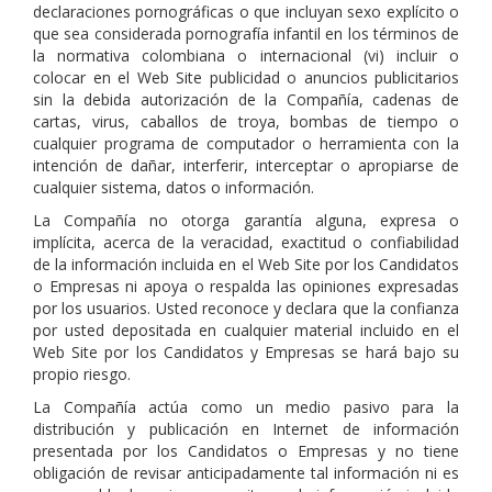
declaraciones pornográficas o que incluyan sexo explícito o
que sea considerada pornografía infantil en los términos de
la normativa colombiana o internacional (vi) incluir o
colocar en el Web Site publicidad o anuncios publicitarios
sin la debida autorización de la Compañía, cadenas de
cartas, virus, caballos de troya, bombas de tiempo o
cualquier programa de computador o herramienta con la
intención de dañar, interferir, interceptar o apropiarse de
cualquier sistema, datos o información.
La Compañía no otorga garantía alguna, expresa o
implícita, acerca de la veracidad, exactitud o confiabilidad
de la información incluida en el Web Site por los Candidatos
o Empresas ni apoya o respalda las opiniones expresadas
por los usuarios. Usted reconoce y declara que la confianza
por usted depositada en cualquier material incluido en el
Web Site por los Candidatos y Empresas se hará bajo su
propio riesgo.
La Compañía actúa como un medio pasivo para la
distribución y publicación en Internet de información
presentada por los Candidatos o Empresas y no tiene
obligación de revisar anticipadamente tal información ni es