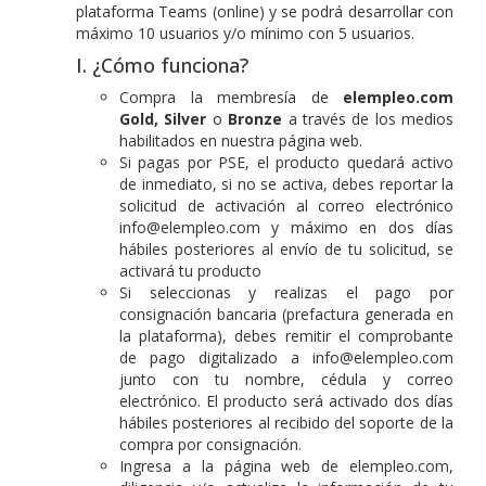
plataforma Teams (online) y se podrá desarrollar con
máximo 10 usuarios y/o mínimo con 5 usuarios.
I. ¿Cómo funciona?
Compra la membresía de
elempleo.com
Gold, Silver
o
Bronze
a través de los medios
habilitados en nuestra página web.
Si pagas por PSE, el producto quedará activo
de inmediato, si no se activa, debes reportar la
solicitud de activación al correo electrónico
info@elempleo.com y máximo en dos días
hábiles posteriores al envío de tu solicitud, se
activará tu producto
Si seleccionas y realizas el pago por
consignación bancaria (prefactura generada en
la plataforma), debes remitir el comprobante
de pago digitalizado a info@elempleo.com
junto con tu nombre, cédula y correo
electrónico. El producto será activado dos días
hábiles posteriores al recibido del soporte de la
compra por consignación.
Ingresa a la página web de elempleo.com,