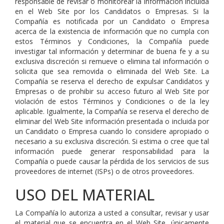
responsable de revisar o monitorear la información incluida
en el Web Site por los Candidatos o Empresas. Si la
Compañía es notificada por un Candidato o Empresa
acerca de la existencia de información que no cumpla con
estos Términos y Condiciones, la Compañía puede
investigar tal información y determinar de buena fe y a su
exclusiva discreción si remueve o elimina tal información o
solicita que sea removida o eliminada del Web Site. La
Compañía se reserva el derecho de expulsar Candidatos y
Empresas o de prohibir su acceso futuro al Web Site por
violación de estos Términos y Condiciones o de la ley
aplicable. Igualmente, la Compañía se reserva el derecho de
eliminar del Web Site información presentada o incluida por
un Candidato o Empresa cuando lo considere apropiado o
necesario a su exclusiva discreción. Si estima o cree que tal
información puede generar responsabilidad para la
Compañía o puede causar la pérdida de los servicios de sus
proveedores de internet (ISPs) o de otros proveedores.
USO DEL MATERIAL
La Compañía lo autoriza a usted a consultar, revisar y usar
el material que se encuentra en el Web Site, únicamente