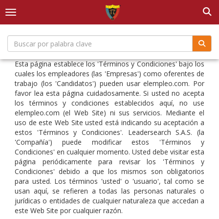
Togg
Toggle navigation
Esta página establece los 'Términos y Condiciones' bajo los
cuales los empleadores (las 'Empresas') como oferentes de
trabajo (los 'Candidatos') pueden usar elempleo.com. Por
favor lea esta página cuidadosamente. Si usted no acepta
los términos y condiciones establecidos aquí, no use
elempleo.com (el Web Site) ni sus servicios. Mediante el
uso de este Web Site usted está indicando su aceptación a
estos 'Términos y Condiciones'. Leadersearch S.A.S. (la
'Compañía') puede modificar estos 'Términos y
Condiciones' en cualquier momento. Usted debe visitar esta
página periódicamente para revisar los 'Términos y
Condiciones' debido a que los mismos son obligatorios
para usted. Los términos 'usted' o 'usuario', tal como se
usan aquí, se refieren a todas las personas naturales o
jurídicas o entidades de cualquier naturaleza que accedan a
este Web Site por cualquier razón.