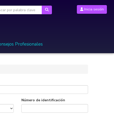
Inicia sesión
onsejos Profesionales
Número de identificación