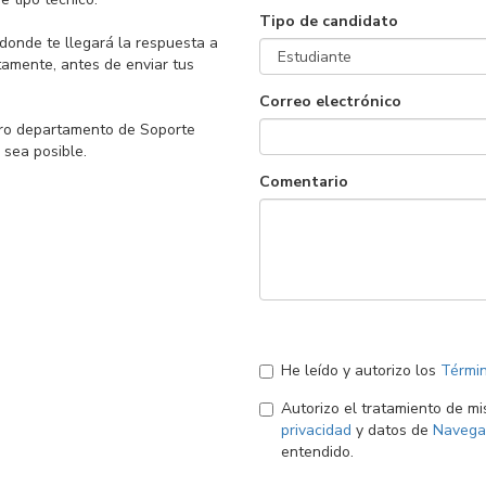
Tipo de candidato
 donde te llegará la respuesta a
ctamente, antes de enviar tus
Correo electrónico
ro departamento de Soporte
 sea posible.
Comentario
He leído y autorizo los
Términ
Autorizo el tratamiento de m
privacidad
y datos de
Navega
entendido.