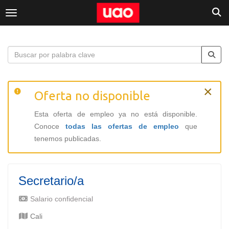
Togg
Toggle navigation
×
Oferta no disponible
Esta oferta de empleo ya no está disponible.
Conoce
todas las ofertas de empleo
que
tenemos publicadas.
Secretario/a
Salario confidencial
Cali