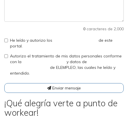
0
caracteres de 2,000
He leído y autorizo los
Términos y condiciones
de este
portal.
Autorizo el tratamiento de mis datos personales conforme
con la
Políticas de privacidad
y datos de
Navegación/Cookies
de ELEMPLEO, las cuales he leído y
entendido.
Enviar mensaje
¡Qué alegría verte a punto de
workear!