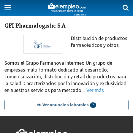
Togg
Toggle
sear
navigation
GFI Pharmalogistic S.A
Distribución de productos
farmacéuticos y otros
Somos el Grupo Farmanova Intermed Un grupo de
empresas multi formato dedicado al desarrollo,
comercialización, distribución y retail de productos para
la salud. Caracterizados por la innovación y exclusividad
en nuestros servicios para mercado ...
Ver más
Ver anuncios laborales
7