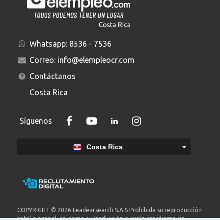
Whatsapp:
8536 - 7536
Correo:
info@elempleocr.com
Contáctanos
Costa Rica
Síguenos
Costa Rica
COPYRIGHT © 2026 Leadearsearch S.A.S Prohibida su reproducción
total o parcial, así como su traducción a cualquier idioma sin