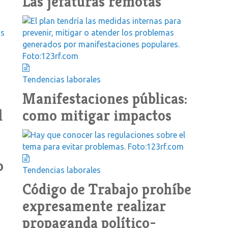
Las jefaturas remotas
Tendencias laborales
Manifestaciones públicas:
l
como mitigar impactos
o
Tendencias laborales
Código de Trabajo prohíbe
expresamente realizar
propaganda político-