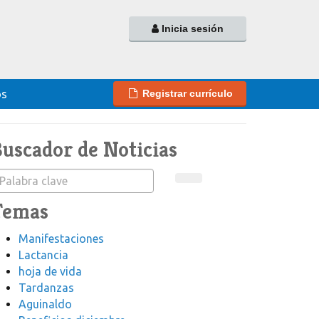
Inicia sesión
os
Registrar currículo
uscador de Noticias
Temas
Manifestaciones
Lactancia
hoja de vida
Tardanzas
Aguinaldo