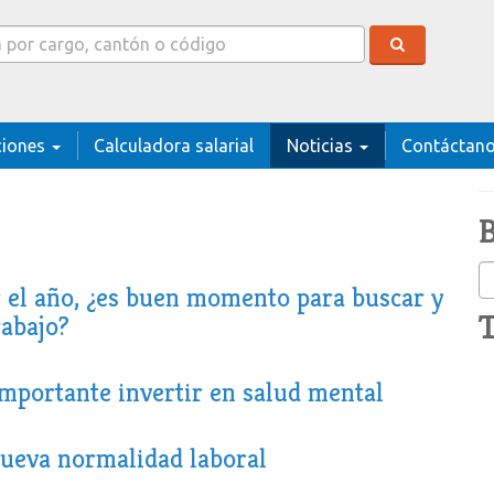
r
ciones
Calculadora salarial
Noticias
Contáctan
B
r el año, ¿es buen momento para buscar y
rabajo?
importante invertir en salud mental
nueva normalidad laboral