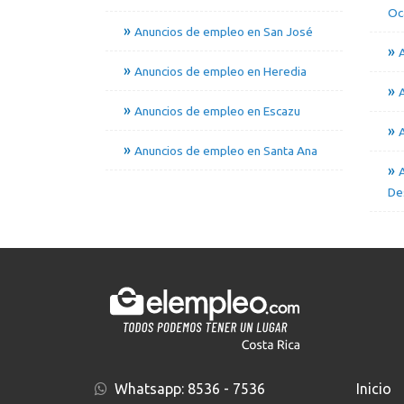
Oc
Anuncios de empleo en San José
A
Anuncios de empleo en Heredia
Anuncios de empleo en Escazu
Anuncios de empleo en Santa Ana
De
Whatsapp:
8536 - 7536
Inicio