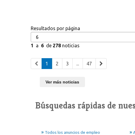
Resultados por página
1
a
6
de
278
noticias
1
2
3
...
47
Ver más noticias
Búsquedas rápidas de nues
Todos los anuncios de empleo