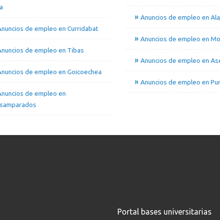
a
Anuncios de empleo en Alaj
nuncios de empleo en Curridabat
Anuncios de empleo en Mo
Anuncios de empleo en Tibas
Anuncios de empleo en Ase
Anuncios de empleo en Goicoechea
Anuncios de empleo en Pur
Anuncios de empleo en
samparados
Portal bases universitarias