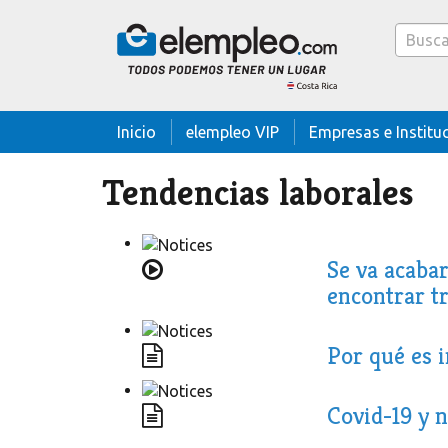
Caja
buscado
Inicio
elempleo VIP
Empresas e Institu
Tendencias laborales
Se va acaba
encontrar t
Por qué es 
Covid-19 y 