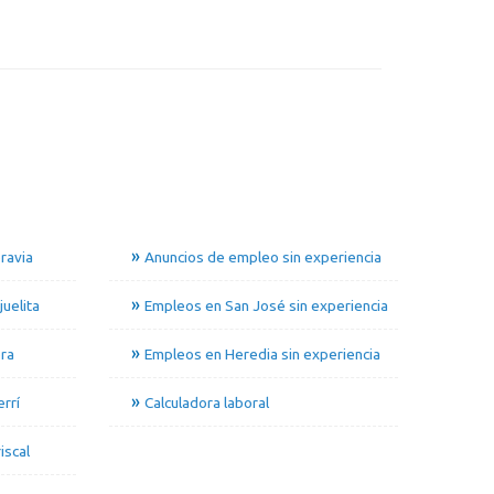
ravia
Anuncios de empleo sin experiencia
uelita
Empleos en San José sin experiencia
ra
Empleos en Heredia sin experiencia
rrí
Calculadora laboral
iscal