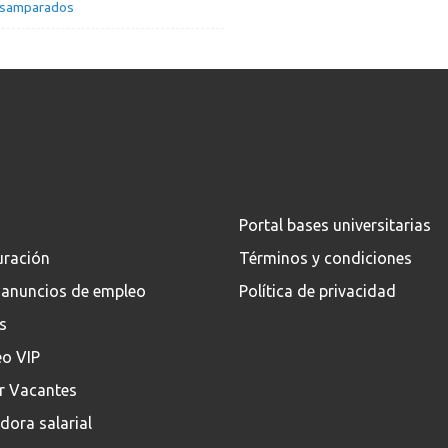
samparados
Portal bases universitarias
uración
Términos y condiciones
 anuncios de empleo
Política de privacidad
s
eo VIP
ar Vacantes
dora salarial