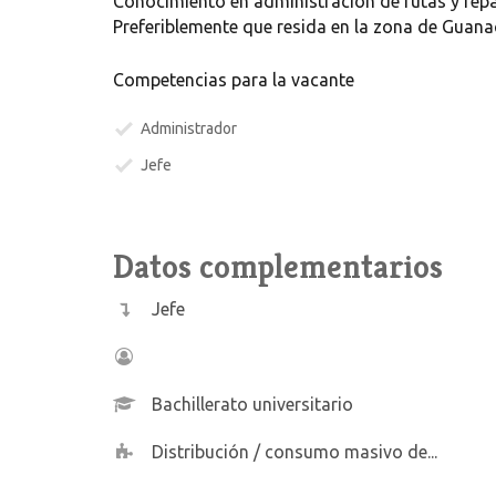
Conocimiento en administración de rutas y re
Preferiblemente que resida en la zona de Guana
Competencias para la vacante
Administrador
Jefe
Datos complementarios
Jefe
Bachillerato universitario
Distribución / consumo masivo de...