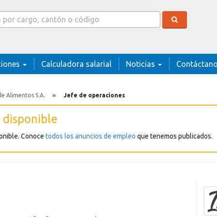
r
ciones
Calculadora salarial
Noticias
Contáctan
de Alimentos S.A.
Jefe de operaciones
 disponible
ponible. Conoce
todos los anuncios de empleo
que tenemos publicados.