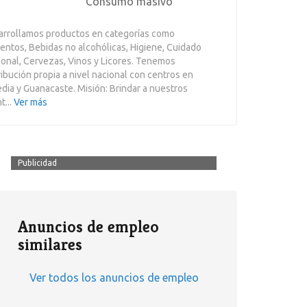
Consumo masivo
rrollamos productos en categorías como
entos, Bebidas no alcohólicas, Higiene, Cuidado
onal, Cervezas, Vinos y Licores. Tenemos
ribución propia a nivel nacional con centros en
dia y Guanacaste. Misión: Brindar a nuestros
t...
Ver más
Publicidad
Anuncios de empleo
similares
Ver todos los anuncios de empleo