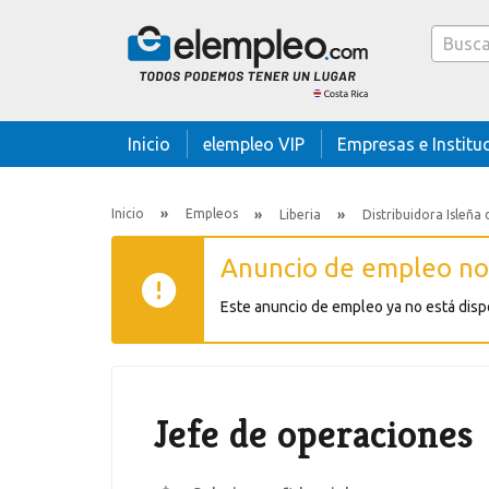
Caja
buscado
Inicio
elempleo VIP
Empresas e Institu
Inicio
Empleos
Liberia
Distribuidora Isleña 
Anuncio de empleo no
Este anuncio de empleo ya no está dis
Jefe de operaciones