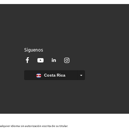
Síguenos
Costa Rica
quier idioma sin autorización escrita de su titular.