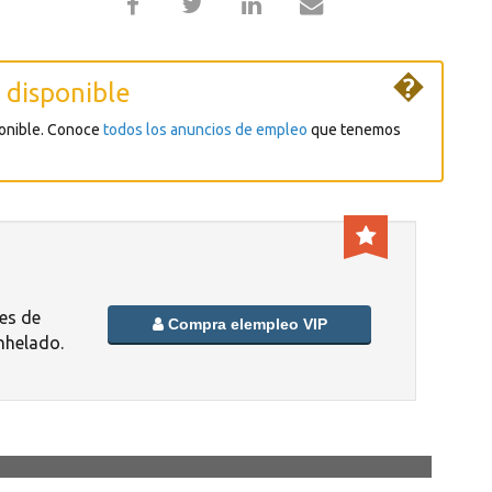
�
 disponible
ponible. Conoce
todos los anuncios de empleo
que tenemos
es de
Compra elempleo VIP
nhelado.