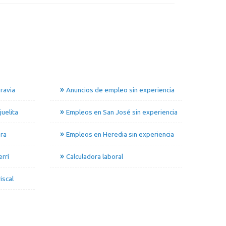
ravia
Anuncios de empleo sin experiencia
uelita
Empleos en San José sin experiencia
ra
Empleos en Heredia sin experiencia
rrí
Calculadora laboral
iscal