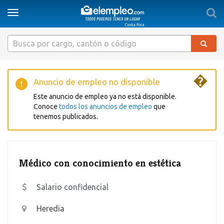
Togg
Toggle
sear
navigation
�
Anuncio de empleo no disponible
Este anuncio de empleo ya no está disponible.
Conoce
todos los anuncios de empleo
que
tenemos publicados.
Médico con conocimiento en estética
Salario confidencial
Heredia