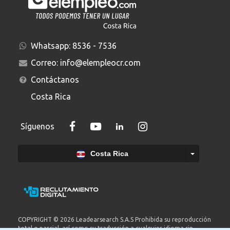
Whatsapp:
8536 - 7536
Correo:
info@elempleocr.com
Contáctanos
Costa Rica
Síguenos
Costa Rica
COPYRIGHT © 2026 Leadearsearch S.A.S Prohibida su reproducción
total o parcial, así como su traducción a cualquier idioma sin