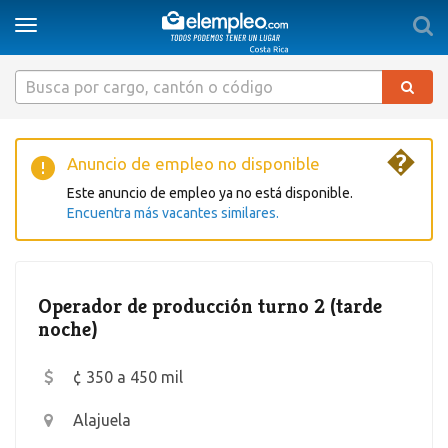
Togg
Toggle
sear
navigation
�
Anuncio de empleo no disponible
Este anuncio de empleo ya no está disponible.
Encuentra más vacantes similares.
Operador de producción turno 2 (tarde
noche)
¢ 350 a 450 mil
Alajuela