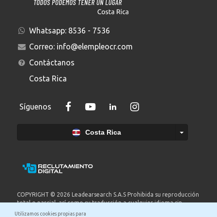
Whatsapp:
8536 - 7536
Correo:
info@elempleocr.com
Contáctanos
Costa Rica
Síguenos
Costa Rica
COPYRIGHT © 2026 Leadearsearch S.A.S Prohibida su reproducción
total o parcial, así como su traducción a cualquier idioma sin
autorización escrita de su titular. elempleo.com es un producto de
Utilizamos cookies propias para