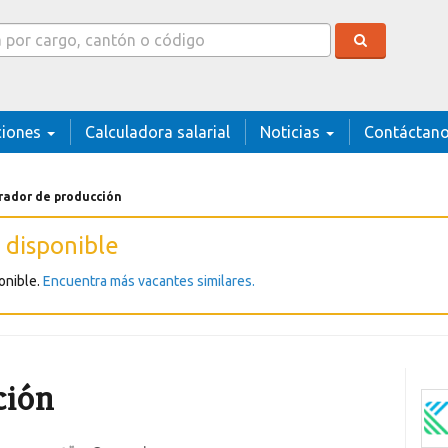
r
ciones
Calculadora salarial
Noticias
Contáctan
rador de producción
 disponible
onible.
Encuentra más vacantes similares.
ción