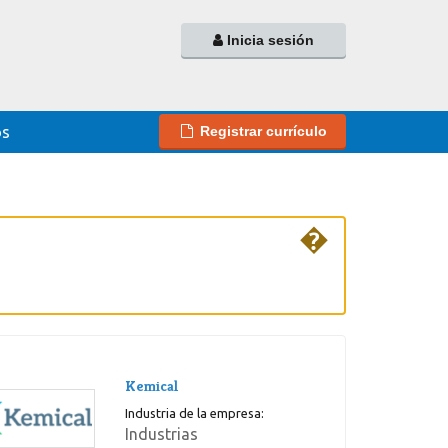
Inicia sesión
os
Registrar currículo
�
Kemical
Industria de la empresa:
Industrias