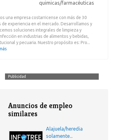
quimicas/farmacéuticas
os una empresa costarricense con más de 30
 de experiencia en el mercado. Desarrollamos y
cemos soluciones integrales de limpieza y
nfección en industrias de alimentos y bebidas,
itucional y pecuaria. Nuestro propósito es: Pro...
 más
Publicidad
Anuncios de empleo
similares
Alajuela/heredia
solamente...