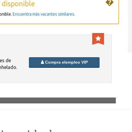
�
 disponible
onible.
Encuentra más vacantes similares.
es de
Compra elempleo VIP
nhelado.