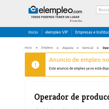
Caja
buscado
Inicio
elempleo VIP
Empresas e Institu
Inicio
Empleos
Alajuela
Kemical
Ope
Anuncio de empleo no
Este anuncio de empleo ya no está disp
Operador de produc