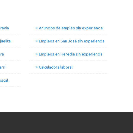
ravia
Anuncios de empleo sin experiencia
uelita
Empleos en San José sin experiencia
ra
Empleos en Heredia sin experiencia
rrí
Calculadora laboral
iscal