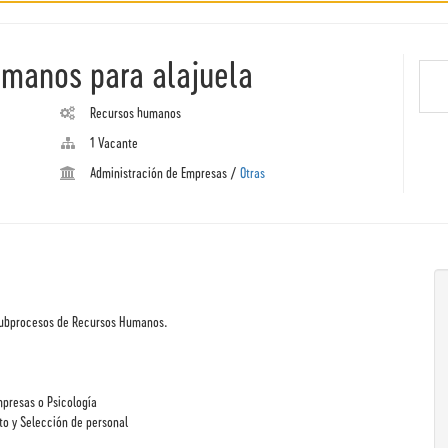
umanos para alajuela
Recursos humanos
1 Vacante
Administración de Empresas
/
Otras
s subprocesos de Recursos Humanos.
mpresas o Psicología
to y Selección de personal