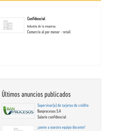
Confidencial
Industria de la empresa:
Comercio al por menor - retail
Últimos anuncios publicados
Supervisor(a) de tarjetas de crédito
Banprocesos S.A
Salario confidencial
¡unete a nuestro equipo docente!