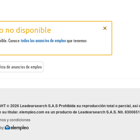
×
 no disponible
nible. Conoce
todos los anuncios de empleo
que tenemos
 lista de anuncios de empleo
 © 2026 Leadearsearch S.A.S Prohibida su reproducción total o parcial, así c
e su titular. elempleo.com es un producto de Leadearsearch S.A.S. Nit. 830065
nos y condiciones
 by