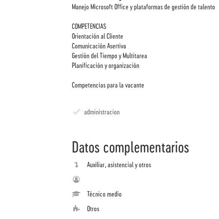
Manejo Microsoft Office y plataformas de gestión de talento
COMPETENCIAS
Orientación al Cliente
Comunicación Asertiva
Gestión del Tiempo y Multitarea
Planificación y organización
Competencias para la vacante
administracion
Datos complementarios
Auxiliar, asistencial y otros
Técnico medio
Otros