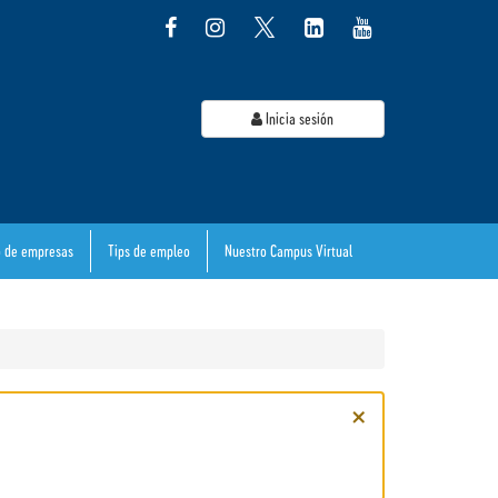
Inicia sesión
o de empresas
Tips de empleo
Nuestro Campus Virtual
×