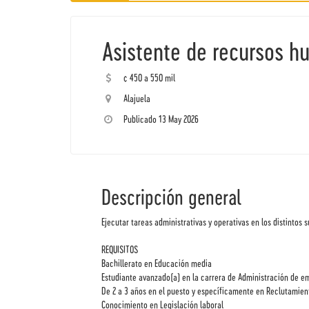
Asistente de recursos h
¢ 450 a 550 mil
Alajuela
Publicado 13 May 2026
Descripción general
Ejecutar tareas administrativas y operativas en los distinto
REQUISITOS
Bachillerato en Educación media
Estudiante avanzado(a) en la carrera de Administración de e
De 2 a 3 años en el puesto y específicamente en Reclutamien
Conocimiento en Legislación laboral