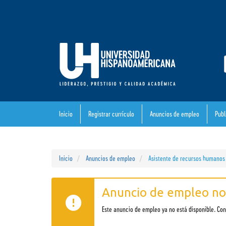
Inicio
Registrar currículo
Anuncios de empleo
Publ
Inicio
Anuncios de empleo
Asistente de recursos humanos 
Anuncio de empleo no
Este anuncio de empleo ya no está disponible. C