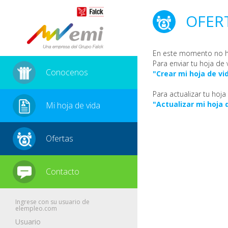
OFER
En este momento no h
Para enviar tu hoja de 
Conocenos
"Crear mi hoja de vi
Para actualizar tu hoja
"Actualizar mi hoja 
Mi hoja de vida
Ofertas
Contacto
Ingrese con su usuario de
elempleo.com
Usuario