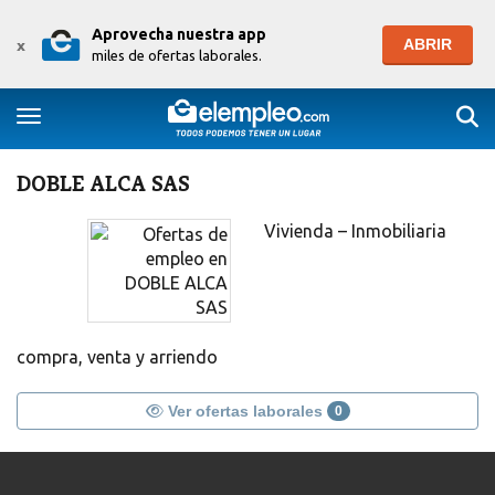
Aprovecha nuestra app
ABRIR
x
miles de ofertas laborales.
Togg
Toggle navigation
DOBLE ALCA SAS
Vivienda – Inmobiliaria
compra, venta y arriendo
Ver ofertas laborales
0