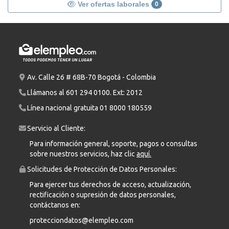
Ver ofertas laborales
0
Av. Calle 26 # 68B-70 Bogotá - Colombia
Llámanos al
601 294 0100
. Ext: 2012
Línea nacional gratuita
01 8000 180559
Servicio al Cliente:
Para información general, soporte, pagos o consultas
sobre nuestros servicios, haz clic
aquí.
Solicitudes de Protección de Datos Personales:
Para ejercer tus derechos de acceso, actualización,
rectificación o supresión de datos personales,
contáctanos en:
protecciondatos@elempleo.com