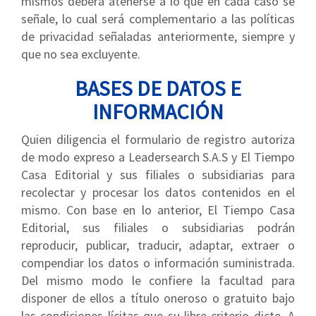
mismos deberá atenerse a lo que en cada caso se
señale, lo cual será complementario a las políticas
de privacidad señaladas anteriormente, siempre y
que no sea excluyente.
BASES DE DATOS E
INFORMACIÓN
Quien diligencia el formulario de registro autoriza
de modo expreso a Leadersearch S.A.S y El Tiempo
Casa Editorial y sus filiales o subsidiarias para
recolectar y procesar los datos contenidos en el
mismo. Con base en lo anterior, El Tiempo Casa
Editorial, sus filiales o subsidiarias podrán
reproducir, publicar, traducir, adaptar, extraer o
compendiar los datos o información suministrada.
Del mismo modo le confiere la facultad para
disponer de ellos a título oneroso o gratuito bajo
las condiciones lícitas que su libre criterio dicte. A