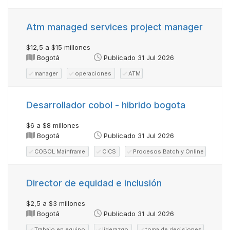
Atm managed services project manager
$12,5 a $15 millones
Bogotá
Publicado 31 Jul 2026
manager
operaciones
ATM
Desarrollador cobol - hibrido bogota
$6 a $8 millones
Bogotá
Publicado 31 Jul 2026
COBOL Mainframe
CICS
Procesos Batch y Online
Director de equidad e inclusión
$2,5 a $3 millones
Bogotá
Publicado 31 Jul 2026
Trabajo en equipo
liderazgo
toma de decisiones