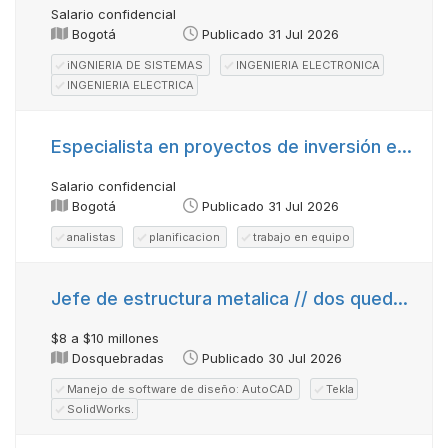
Salario confidencial
Bogotá
Publicado 31 Jul 2026
iNGNIERIA DE SISTEMAS
INGENIERIA ELECTRONICA
INGENIERIA ELECTRICA
Especialista en proyectos de inversión en salud (disponibilidad viajar a perú)
Salario confidencial
Bogotá
Publicado 31 Jul 2026
analistas
planificacion
trabajo en equipo
Jefe de estructura metalica // dos quedabradas
$8 a $10 millones
Dosquebradas
Publicado 30 Jul 2026
Manejo de software de diseño: AutoCAD
Tekla
SolidWorks.