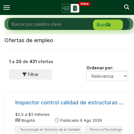
Togg
Toggle navigation
Ofertas de empleo
1
a
20
de
431
ofertas
Ordenar por:
Filtrar
Inspector control calidad de estructuras metalicas
$2,5 a $3 millones
Bogotá
Publicado 6 Ago 2026
Tecnología en Gestión de la Calidad
Técnico/Tecnólogo