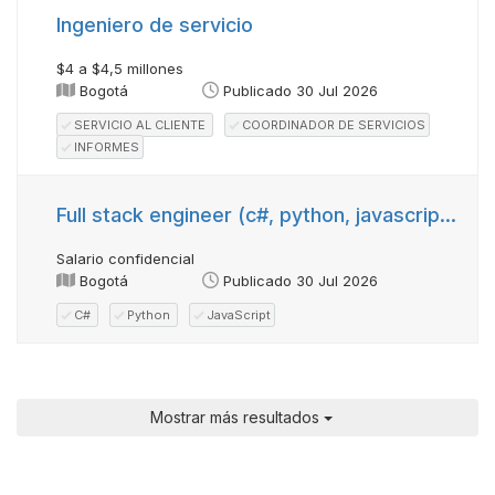
Ingeniero de servicio
$4 a $4,5 millones
Bogotá
Publicado 30 Jul 2026
SERVICIO AL CLIENTE
COORDINADOR DE SERVICIOS
INFORMES
Full stack engineer (c#, python, javascript & azure) - intelligent automation & product features
Salario confidencial
Bogotá
Publicado 30 Jul 2026
C#
Python
JavaScript
Mostrar más resultados