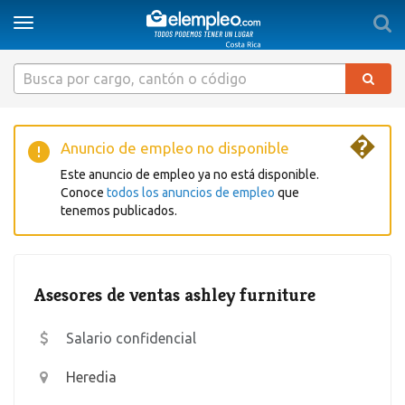
Togg
Toggle
sear
navigation
�
Anuncio de empleo no disponible
Este anuncio de empleo ya no está disponible.
Conoce
todos los anuncios de empleo
que
tenemos publicados.
Asesores de ventas ashley furniture
Salario confidencial
Heredia