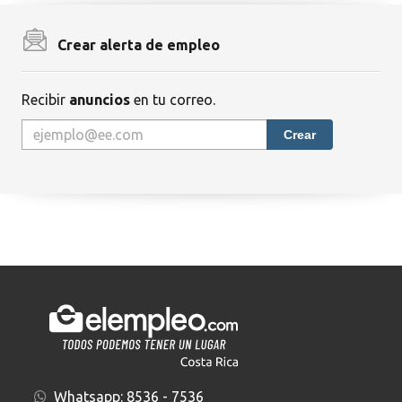
Crear alerta de empleo
Recibir
anuncios
en tu correo.
Crear
Whatsapp:
8536 - 7536