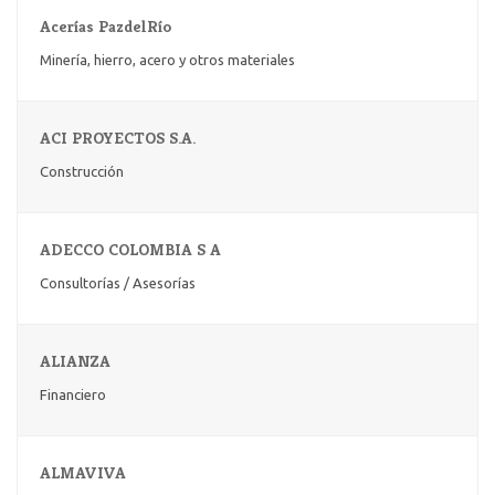
Acerías PazdelRío
Minería, hierro, acero y otros materiales
ACI PROYECTOS S.A.
Construcción
ADECCO COLOMBIA S A
Consultorías / Asesorías
ALIANZA
Financiero
ALMAVIVA