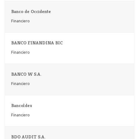
Banco de Occidente
Financiero
BANCO FINANDINA BIC
Financiero
BANCO W S.A.
Financiero
Bancoldex
Financiero
BDO AUDIT S.A.