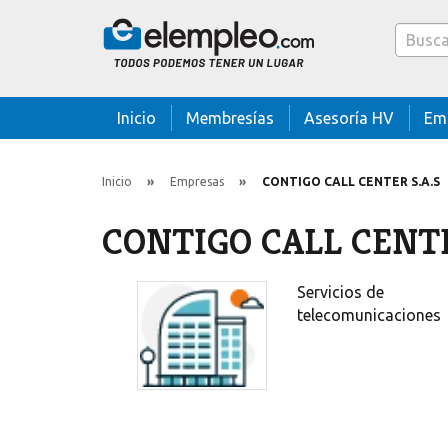
Caja bus
Inicio
Membresías
Asesoría HV
Em
Inicio
Empresas
CONTIGO CALL CENTER S.A.S
CONTIGO CALL CENTE
Servicios de
telecomunicaciones