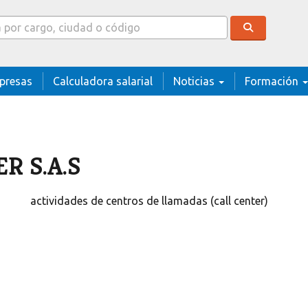
cador
presas
Calculadora salarial
Noticias
Formación
R S.A.S
actividades de centros de llamadas (call center)