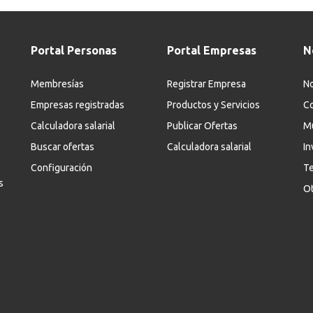
Portal Personas
Portal Empresas
N
Membresías
Registrar Empresa
No
Empresas registradas
Productos y Servicios
Co
Calculadora salarial
Publicar Ofertas
M
Buscar ofertas
Calculadora salarial
In
Configuración
Te
s
Ot