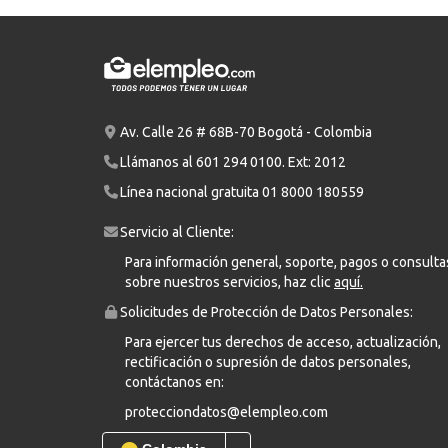
Av. Calle 26 # 68B-70 Bogotá - Colombia
Llámanos al
601 294 0100
. Ext: 2012
Línea nacional gratuita
01 8000 180559
Servicio al Cliente:
Para información general, soporte, pagos o consulta
sobre nuestros servicios, haz clic
aquí.
Solicitudes de Protección de Datos Personales:
Para ejercer tus derechos de acceso, actualización,
rectificación o supresión de datos personales,
contáctanos en:
protecciondatos@elempleo.com