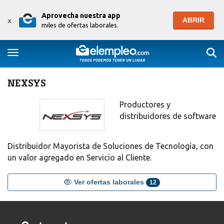
Aprovecha nuestra app
ABRIR
x
miles de ofertas laborales.
Togg
Toggle navigation
NEXSYS
Productores y
distribuidores de software
Distribuidor Mayorista de Soluciones de Tecnología, con
un valor agregado en Servicio al Cliente.
Ver ofertas laborales
12