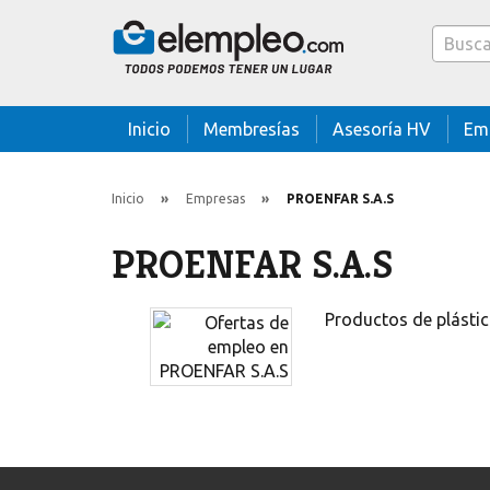
Caja bus
Inicio
Membresías
Asesoría HV
Em
Inicio
Empresas
PROENFAR S.A.S
PROENFAR S.A.S
Productos de plásti