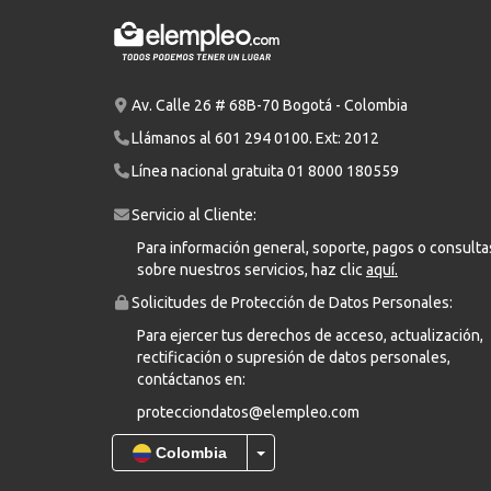
Av. Calle 26 # 68B-70 Bogotá - Colombia
Llámanos al
601 294 0100
. Ext: 2012
Línea nacional gratuita
01 8000 180559
Servicio al Cliente:
Para información general, soporte, pagos o consulta
sobre nuestros servicios, haz clic
aquí.
Solicitudes de Protección de Datos Personales:
Para ejercer tus derechos de acceso, actualización,
rectificación o supresión de datos personales,
contáctanos en:
protecciondatos@elempleo.com
Colombia