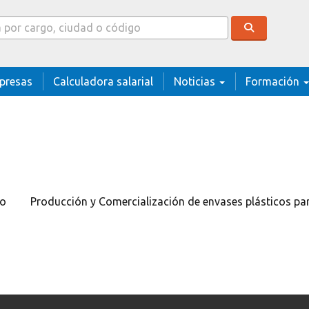
cador
presas
Calculadora salarial
Noticias
Formación
co
Producción y Comercialización de envases plásticos par