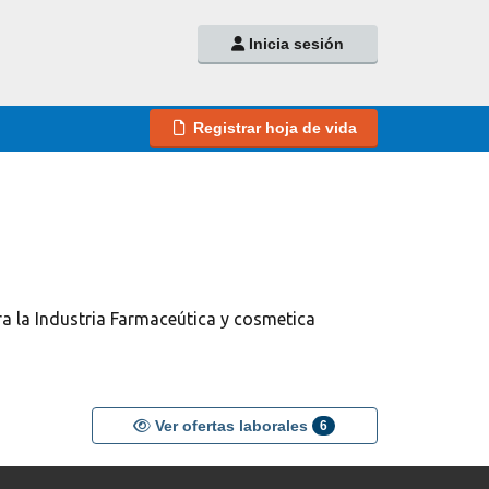
Inicia sesión
Registrar hoja de vida
a la Industria Farmaceútica y cosmetica
Ver ofertas laborales
6