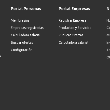
Portal Personas
Portal Empresas
N
Membresías
Registrar Empresa
No
Empresas registradas
Productos y Servicios
Co
Calculadora salarial
Publicar Ofertas
M
Buscar ofertas
Calculadora salarial
In
Configuración
Te
s
Ot