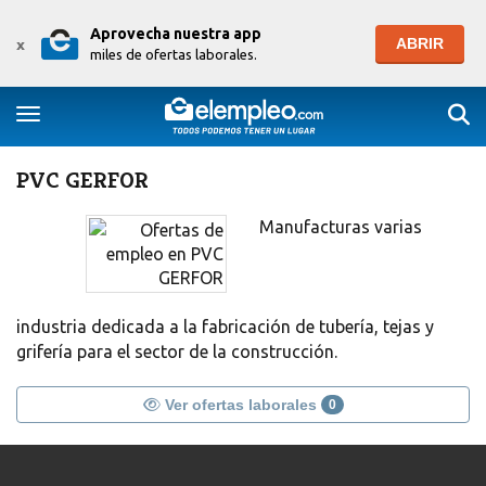
Aprovecha nuestra app
ABRIR
x
miles de ofertas laborales.
Togg
Toggle navigation
PVC GERFOR
Manufacturas varias
industria dedicada a la fabricación de tubería, tejas y
grifería para el sector de la construcción.
Ver ofertas laborales
0