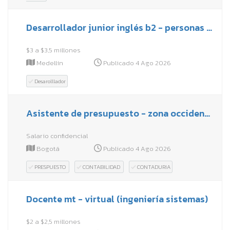
Desarrollador junior inglés b2 - personas con discapacidad
$3 a $3,5 millones
Medellín
Publicado 4 Ago 2026
Desarolllador
Asistente de presupuesto - zona occidente
Salario confidencial
Bogotá
Publicado 4 Ago 2026
PRESPUESTO
CONTABILIDAD
CONTADURIA
Docente mt - virtual (ingeniería sistemas)
$2 a $2,5 millones