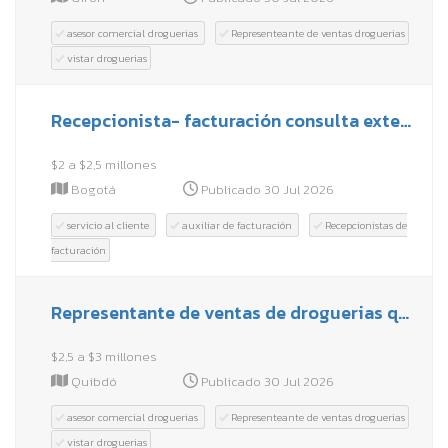
asesor comercial droguerias
Representeante de ventas droguerias
vistar droguerias
Recepcionista- facturación consulta externa
$2 a $2,5 millones
Bogotá
Publicado 30 Jul 2026
servicio al cliente
auxiliar de facturación
Recepcionistas de
facturación
Representante de ventas de droguerias quibdó
$2,5 a $3 millones
Quibdó
Publicado 30 Jul 2026
asesor comercial droguerias
Representeante de ventas droguerias
vistar droguerias