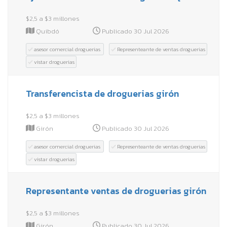
$2,5 a $3 millones
Quibdó
Publicado 30 Jul 2026
asesor comercial droguerias
Representeante de ventas droguerias
vistar droguerias
Transferencista de droguerias girón
$2,5 a $3 millones
Girón
Publicado 30 Jul 2026
asesor comercial droguerias
Representeante de ventas droguerias
vistar droguerias
Representante ventas de droguerias girón
$2,5 a $3 millones
Girón
Publicado 30 Jul 2026