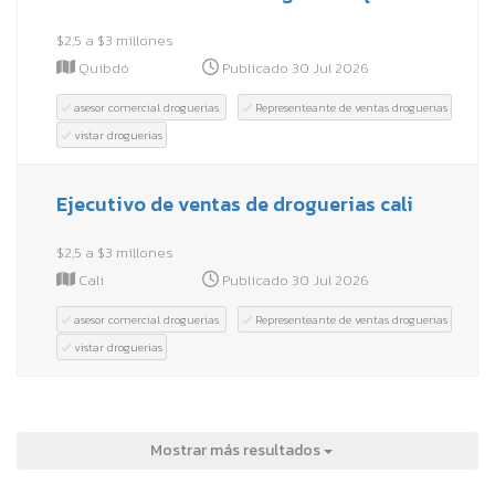
$2,5 a $3 millones
Quibdó
Publicado 30 Jul 2026
asesor comercial droguerias
Representeante de ventas droguerias
vistar droguerias
Ejecutivo de ventas de droguerias cali
$2,5 a $3 millones
Cali
Publicado 30 Jul 2026
asesor comercial droguerias
Representeante de ventas droguerias
vistar droguerias
Mostrar más resultados