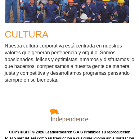
CULTURA
Nuestra cultura corporativa está centrada en nuestros
valores que generan pertenencia y orgullo. Somos
apasionados, felices y optimistas; amamos y disfrutamos lo
que hacemos, compensamos a nuestra gente de manera
justa y competitiva y desarrollamos programas pensando
siempre en su bienestar.
COPYRIGHT © 2026 Leadearsearch S.A.S Prohibida su reproducción
total o parcial, así como su traducción a cualquier idioma sin autorización