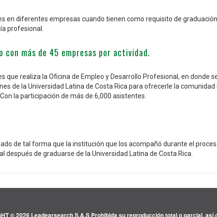
tes en diferentes empresas cuando tienen como requisito de graduación r
ía profesional.
o con más de 45 empresas por actividad.
es que realiza la Oficina de Empleo y Desarrollo Profesional, en donde se
nes de la Universidad Latina de Costa Rica para ofrecerle la comunidad u
Con la participación de más de 6,000 asistentes.
aduado de tal forma que la institución que los acompañó durante el pro
nal después de graduarse de la Universidad Latina de Costa Rica.
 © 2026 Leadearsearch S.A.S Prohibida su reproducción total o parcial, así c