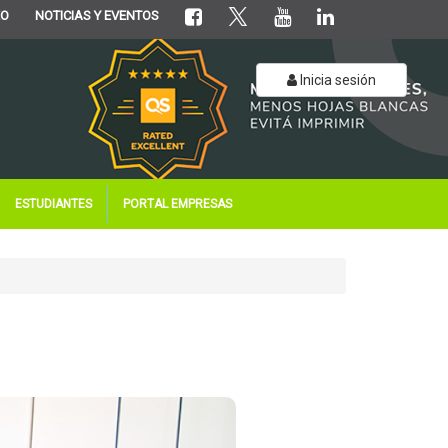
EO
NOTICIAS Y EVENTOS
Inicia sesión
ESTUDIANTES
PORTAL EMPRESAS