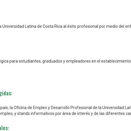
 Universidad Latina de Costa Rica al éxito profesional por medio del e
égica para estudiantes, graduados y empleadores en el establecimiento d
gidas:
aís, la Oficina de Empleo y Desarrollo Profesional de la Universidad Lat
pleo, y stands informativos por área de interés y de las diferentes ca
les: