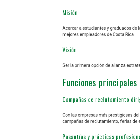
Misión
Acercar a estudiantes y graduados de la
mejores empleadores de Costa Rica.
Visión
Ser la primera opción de alianza estrat
Funciones principales
Campañas de reclutamiento diri
Con las empresas más prestigiosas del p
campañas de reclutamiento, ferias de em
Pasantías y prácticas profesiona