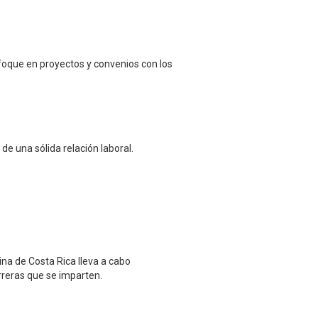
nfoque en proyectos y convenios con los
e una sólida relación laboral.
ina de Costa Rica lleva a cabo
rreras que se imparten.