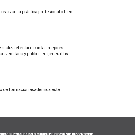
ealizar su práctica profesional o bien
 realiza el enlace con las mejores
niversitaria y público en general las
ceso de formación académica esté
omo su traducción a cualquier idioma sin autorización