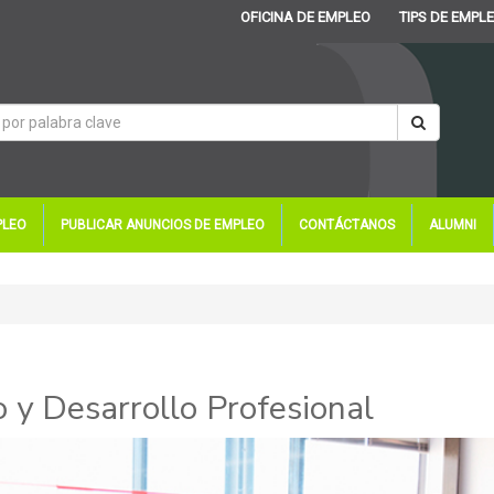
OFICINA DE EMPLEO
TIPS DE EMPL
PLEO
PUBLICAR ANUNCIOS DE EMPLEO
CONTÁCTANOS
ALUMNI
 y Desarrollo Profesional