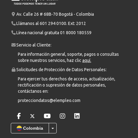
Av. Calle 26 # 68B-70 Bogotá - Colombia
Llámanos al
601 294 0100
. Ext: 2012
Línea nacional gratuita
01 8000 180559
Servicio al Cliente:
Para información general, soporte, pagos o consultas
sobre nuestros servicios, haz clic
aquí.
Solicitudes de Protección de Datos Personales:
Para ejercer tus derechos de acceso, actualización,
rectificación o supresión de datos personales,
contáctanos en:
protecciondatos@elempleo.com
Colombia