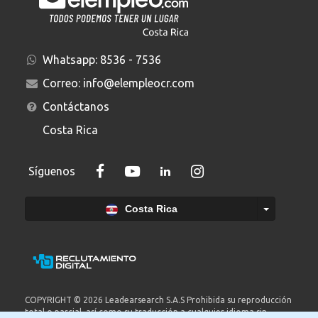
Whatsapp:
8536 - 7536
Correo:
info@elempleocr.com
Contáctanos
Costa Rica
Síguenos
Costa Rica
COPYRIGHT © 2026 Leadearsearch S.A.S Prohibida su reproducción
total o parcial, así como su traducción a cualquier idioma sin