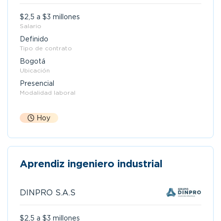
$2,5 a $3 millones
Salario
Definido
Tipo de contrato
Bogotá
Ubicación
Presencial
Modalidad laboral
Hoy
Aprendiz ingeniero industrial
DINPRO S.A.S
$2,5 a $3 millones