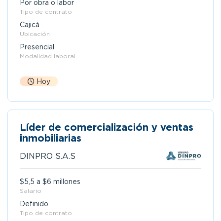
Por obra o labor
Tipo de contrato
Cajicá
Ubicación
Presencial
Modalidad laboral
Hoy
Líder de comercialización y ventas
inmobiliarias
DINPRO S.A.S
$5,5 a $6 millones
Salario
Definido
Tipo de contrato