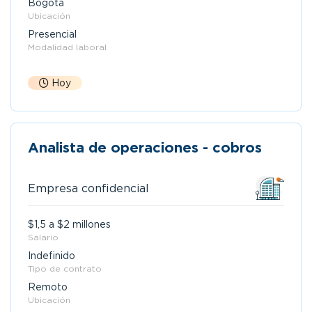
Bogotá
Ubicación
Presencial
Modalidad laboral
Hoy
Analista de operaciones - cobros
Empresa confidencial
$1,5 a $2 millones
Salario
Indefinido
Tipo de contrato
Remoto
Ubicación