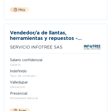
Hoy
Vendedor/a de llantas,
herramientas y repuestos -
valledupar
SERVICIO INFOTREE SAS
Salario confidencial
Salario
Indefinido
Tipo de contrato
Valledupar
Ubicación
Presencial
Modalidad laboral
Ayer