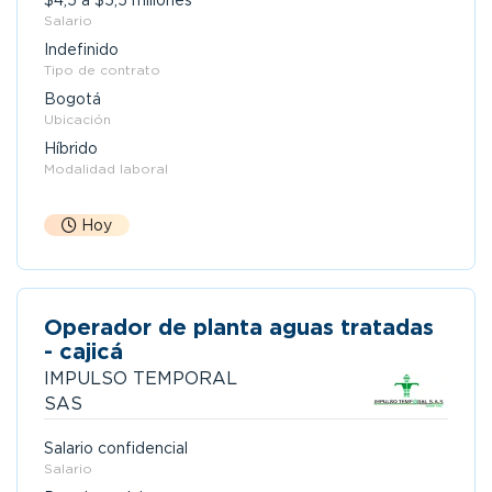
$4,5 a $5,5 millones
Salario
Indefinido
Tipo de contrato
Bogotá
Ubicación
Híbrido
Modalidad laboral
Hoy
Operador de planta aguas tratadas
- cajicá
IMPULSO TEMPORAL
SAS
Salario confidencial
Salario