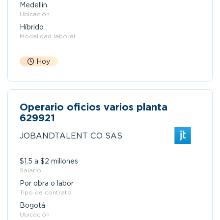
Medellín
Ubicación
Híbrido
Modalidad laboral
Hoy
Operario oficios varios planta
629921
JOBANDTALENT CO SAS
$1,5 a $2 millones
Salario
Por obra o labor
Tipo de contrato
Bogotá
Ubicación