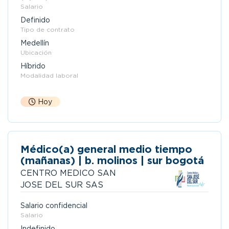
Salario
Definido
Tipo de contrato
Medellín
Ubicación
Híbrido
Modalidad laboral
Hoy
Médico(a) general medio tiempo
(mañanas) | b. molinos | sur bogotá
CENTRO MEDICO SAN
JOSE DEL SUR SAS
Salario confidencial
Salario
Indefinido