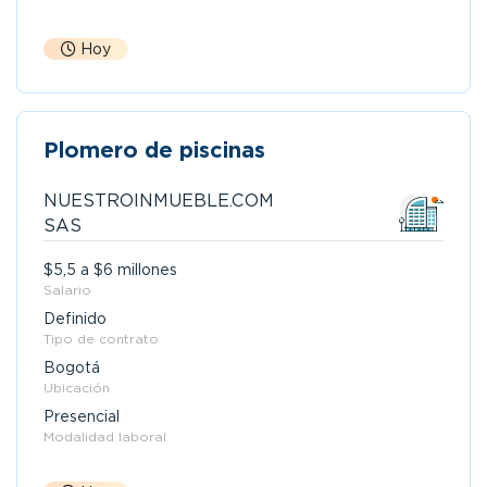
Hoy
Plomero de piscinas
NUESTROINMUEBLE.COM
SAS
$5,5 a $6 millones
Salario
Definido
Tipo de contrato
Bogotá
Ubicación
Presencial
Modalidad laboral