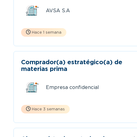
AVSA S.A
Hace 1 semana
Comprador(a) estratégico(a) de
materias prima
Empresa confidencial
Hace 3 semanas