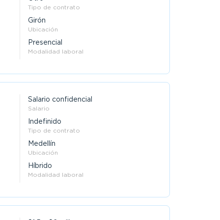
Tipo de contrato
Girón
Ubicación
Presencial
Modalidad laboral
Salario confidencial
Salario
Indefinido
Tipo de contrato
Medellín
Ubicación
Híbrido
Modalidad laboral