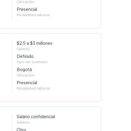
Ubicación
Presencial
Modalidad laboral
$2,5 a $3 millones
Salario
Definido
Tipo de contrato
Bogotá
Ubicación
Presencial
Modalidad laboral
Salario confidencial
Salario
Otro