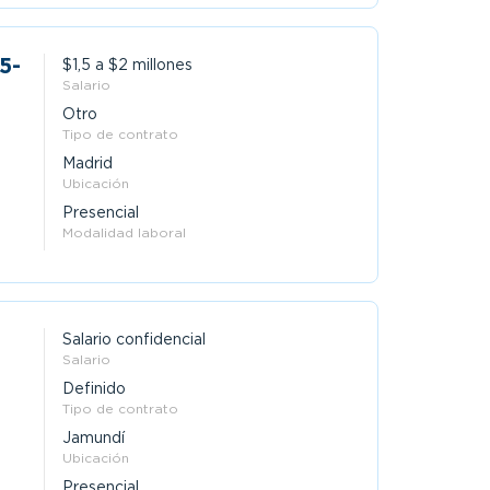
$1,5 a $2 millones
Salario
Otro
Tipo de contrato
Madrid
Ubicación
Presencial
Modalidad laboral
Salario confidencial
Salario
Definido
Tipo de contrato
Jamundí
Ubicación
Presencial