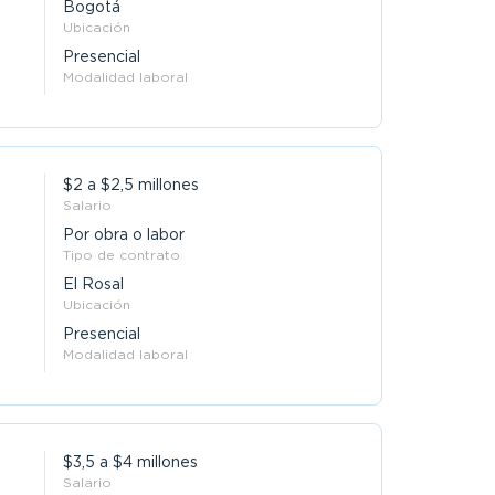
Bogotá
Ubicación
Presencial
Modalidad laboral
$2 a $2,5 millones
Salario
Por obra o labor
Tipo de contrato
El Rosal
Ubicación
Presencial
Modalidad laboral
$3,5 a $4 millones
Salario