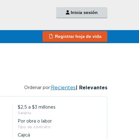
Inicia sesión
Registrar hoja de vida
Recientes
Relevantes
Ordenar por:
$2,5 a $3 millones
Salario
Por obra o labor
Tipo de contrato
Cajicá