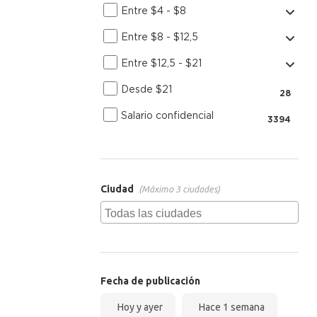
Entre $4 - $8
Entre $8 - $12,5
Entre $12,5 - $21
Desde $21
28
Salario confidencial
3394
Ciudad
(Máximo 3 ciudades)
Fecha de publicación
Hoy y ayer
Hace 1 semana