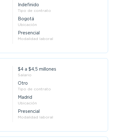
Indefinido
Tipo de contrato
Bogotá
Ubicación
Presencial
Modalidad laboral
$4 a $4,5 millones
Salario
Otro
Tipo de contrato
Madrid
Ubicación
Presencial
Modalidad laboral