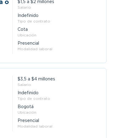
$1,5 a $2 millones
Salario
Indefinido
Tipo de contrato
Cota
Ubicación
Presencial
Modalidad laboral
$3,5 a $4 millones
Salario
Indefinido
Tipo de contrato
Bogotá
Ubicación
Presencial
Modalidad laboral