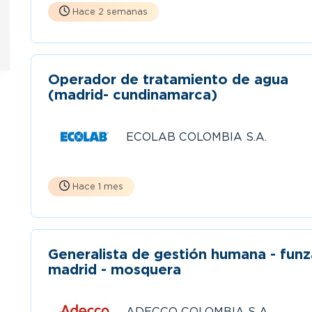
Hace 2 semanas
Operador de tratamiento de agua
(madrid- cundinamarca)
ECOLAB COLOMBIA S.A.
Hace 1 mes
Generalista de gestión humana - funz
madrid - mosquera
ADECCO COLOMBIA S A