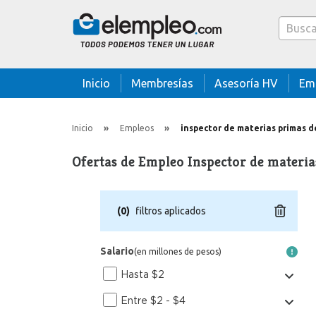
Caja bus
Inicio
Membresías
Asesoría HV
Em
Inicio
Empleos
inspector de materias primas 
Ofertas de Empleo Inspector de materi
(
0
)
filtros aplicados
Salario
(en millones de pesos)
Hasta $2
Entre $2 - $4