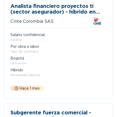
Analista financiero proyectos ti
(sector asegurador) - híbrido en
bogotá
Cinte Colombia SAS
Salario confidencial
Salario
Por obra o labor
Tipo de contrato
Bogotá
Ubicación
Híbrido
Modalidad laboral
Hace 1 mes
Subgerente fuerza comercial -