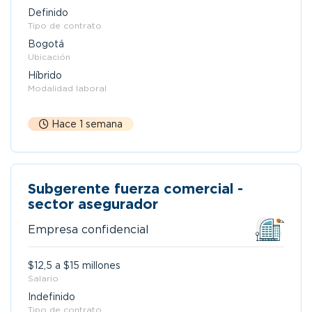
Definido
Tipo de contrato
Bogotá
Ubicación
Híbrido
Modalidad laboral
Hace 1 semana
Subgerente fuerza comercial -
sector asegurador
Empresa confidencial
$12,5 a $15 millones
Salario
Indefinido
Tipo de contrato