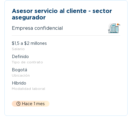
Asesor servicio al cliente - sector
asegurador
Empresa confidencial
$1,5 a $2 millones
Salario
Definido
Tipo de contrato
Bogotá
Ubicación
Híbrido
Modalidad laboral
Hace 1 mes