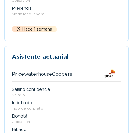
Ubicación
Presencial
Modalidad laboral
Hace 1 semana
Asistente actuarial
PricewaterhouseCoopers
Salario confidencial
Salario
Indefinido
Tipo de contrato
Bogotá
Ubicación
Híbrido