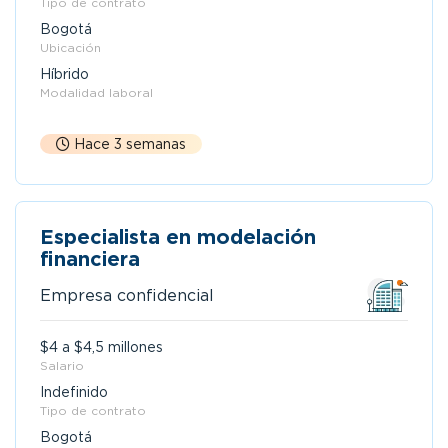
Tipo de contrato
Bogotá
Ubicación
Híbrido
Modalidad laboral
Hace 3 semanas
Especialista en modelación
financiera
Empresa confidencial
$4 a $4,5 millones
Salario
Indefinido
Tipo de contrato
Bogotá