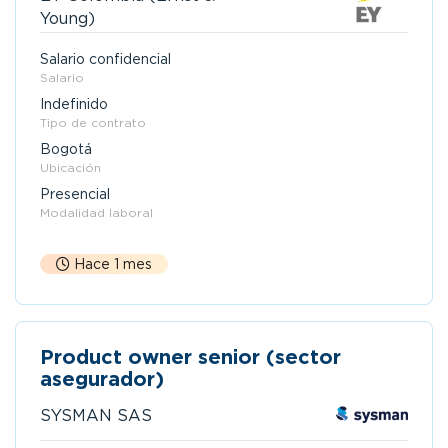
Young)
Salario confidencial
Salario
Indefinido
Tipo de contrato
Bogotá
Ubicación
Presencial
Modalidad laboral
Hace 1 mes
Product owner senior (sector
asegurador)
SYSMAN SAS