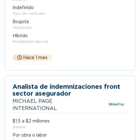
Indefinido
Tipo de contrato
Bogotá
Ubicación
Híbrido
Modalidad laboral
Hace 1 mes
Analista de indemnizaciones front
sector asegurador
MICHAEL PAGE
INTERNATIONAL
$1,5 a $2 millones
Salario
Por obra o labor