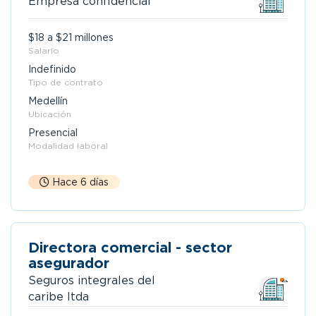
Empresa confidencial
$18 a $21 millones
Salario
Indefinido
Tipo de contrato
Medellín
Ubicación
Presencial
Modalidad laboral
Hace 6 días
Directora comercial - sector
asegurador
Seguros integrales del
caribe ltda