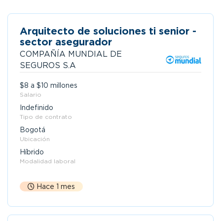
Arquitecto de soluciones ti senior -
sector asegurador
COMPAÑÍA MUNDIAL DE
SEGUROS S.A
$8 a $10 millones
Salario
Indefinido
Tipo de contrato
Bogotá
Ubicación
Híbrido
Modalidad laboral
Hace 1 mes