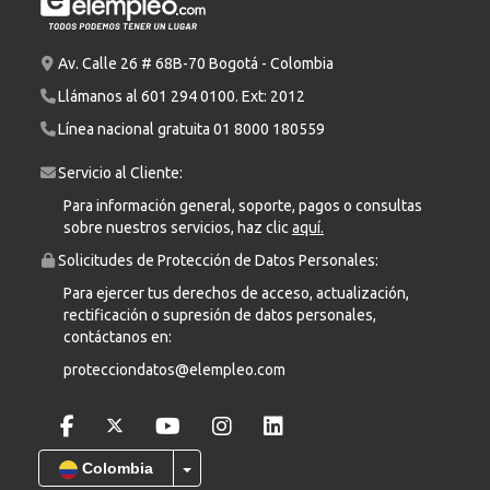
Av. Calle 26 # 68B-70 Bogotá - Colombia
Llámanos al
601 294 0100
. Ext: 2012
Línea nacional gratuita
01 8000 180559
Servicio al Cliente:
Para información general, soporte, pagos o consultas
sobre nuestros servicios, haz clic
aquí.
Solicitudes de Protección de Datos Personales:
Para ejercer tus derechos de acceso, actualización,
rectificación o supresión de datos personales,
contáctanos en:
protecciondatos@elempleo.com
Colombia