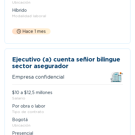
Ubicación
Híbrido
Modalidad laboral
Hace 1 mes
Ejecutivo (a) cuenta señior bilingue
sector asegurador
Empresa confidencial
$10 a $12,5 millones
Salario
Por obra o labor
Tipo de contrato
Bogotá
Ubicación
Presencial