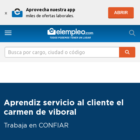
Aprovecha nuestra app
ABRIR
x
miles de ofertas laborales.
Togg
Toggle navigation
Aprendiz servicio al cliente el
carmen de viboral
Trabaja en CONFIAR