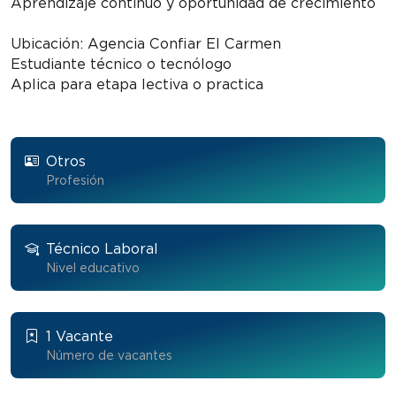
Aprendizaje continuo y oportunidad de crecimiento
Ubicación: Agencia Confiar El Carmen
Estudiante técnico o tecnólogo
Aplica para etapa lectiva o practica
Otros
Profesión
Técnico Laboral
Nivel educativo
1 Vacante
Número de vacantes