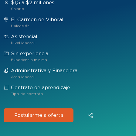
$1,5 a $2 millones
Salario
El Carmen de Viboral
Ubicación
Asistencial
Nivel laboral
Sin experiencia
Experiencia mínima
Administrativa y Financiera
Área laboral
Contrato de aprendizaje
Tipo de contrato
Postularme a oferta