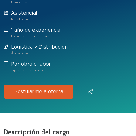
Ubicación
Asistencial
Nivel laboral
1 año de experiencia
Experiencia mínima
Logística y Distribución
Área laboral
Por obra o labor
Tipo de contrato
Postularme a oferta
Descripción del cargo