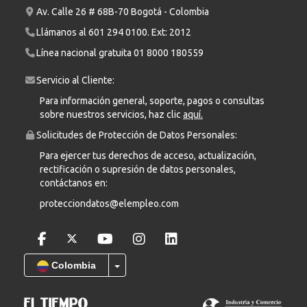
Av. Calle 26 # 68B-70 Bogotá - Colombia
Llámanos al
601 294 0100
. Ext: 2012
Línea nacional gratuita
01 8000 180559
Servicio al Cliente:
Para información general, soporte, pagos o consultas
sobre nuestros servicios, haz clic
aquí.
Solicitudes de Protección de Datos Personales:
Para ejercer tus derechos de acceso, actualización,
rectificación o supresión de datos personales,
contáctanos en:
protecciondatos@elempleo.com
Colombia