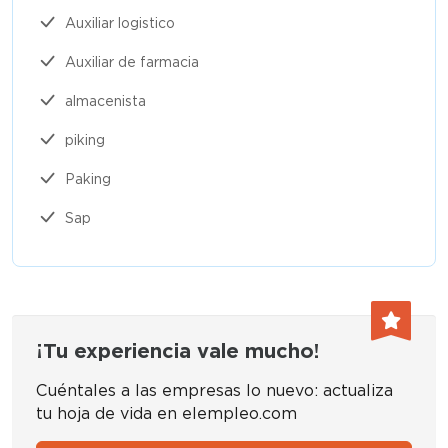
Auxiliar logistico
Auxiliar de farmacia
almacenista
piking
Paking
Sap
¡Tu experiencia vale mucho!
Cuéntales a las empresas lo nuevo: actualiza
tu hoja de vida en elempleo.com