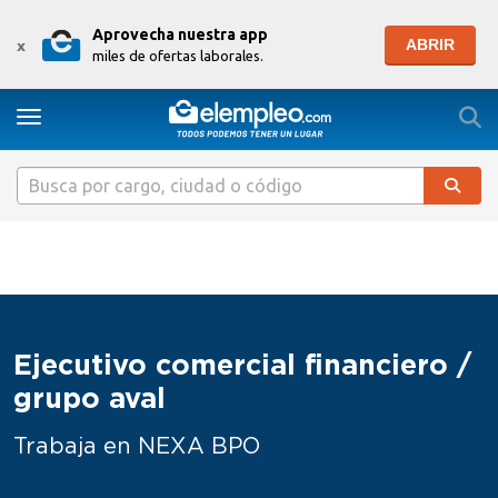
Aprovecha nuestra app
ABRIR
x
miles de ofertas laborales.
Togg
Toggle navigation
Ejecutivo comercial financiero /
grupo aval
Trabaja en NEXA BPO