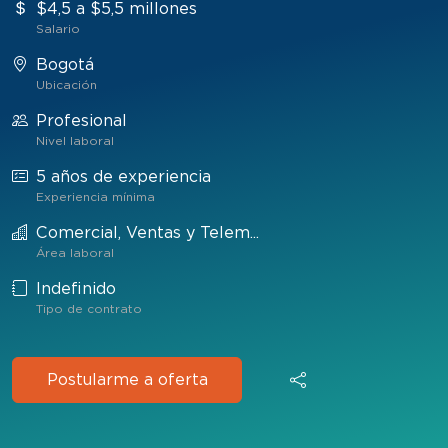
$4,5 a $5,5 millones
Salario
Bogotá
Ubicación
Profesional
Nivel laboral
5 años de experiencia
Experiencia mínima
Comercial, Ventas y Telem...
Área laboral
Indefinido
Tipo de contrato
Postularme a oferta