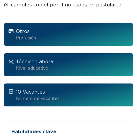
¡Si cumples con el perfil no dudes en postularte!
Otros
Profesión
Técnico Laboral
Nivel educativo
10 Vacantes
Número de vacantes
Habilidades clave