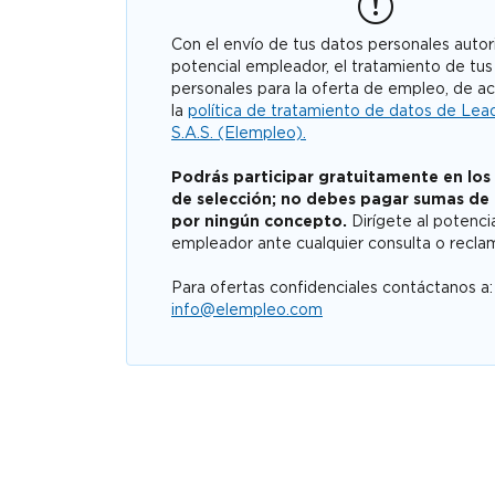
Con el envío de tus datos personales autori
potencial empleador, el tratamiento de tus
personales para la oferta de empleo, de a
la
política de tratamiento de datos de Lea
S.A.S. (Elempleo).
Podrás participar gratuitamente en los
de selección; no debes pagar sumas de
por ningún concepto.
Dirígete al potenci
empleador ante cualquier consulta o recla
Para ofertas confidenciales contáctanos a:
info@elempleo.com