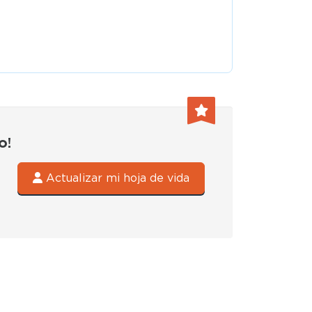
2026
o!
Actualizar mi hoja de vida