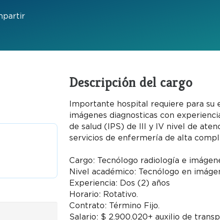
partir
Descripción del cargo
Importante hospital requiere para su 
imágenes diagnosticas con experiencia
de salud (IPS) de III y IV nivel de at
servicios de enfermería de alta compl
Cargo: Tecnólogo radiología e imágen
Nivel académico: Tecnólogo en imágen
Experiencia: Dos (2) años
Horario: Rotativo.
Contrato: Término Fijo.
Salario: $ 2.900.020+ auxilio de trans