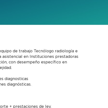
equipo de trabajo Tecnólogo radiología e
 asistencial en Instituciones prestadoras
ención, con desempeño específico en
ejidad.
es diagnosticas
es diagnósticas.
porte + prestaciones de ley.