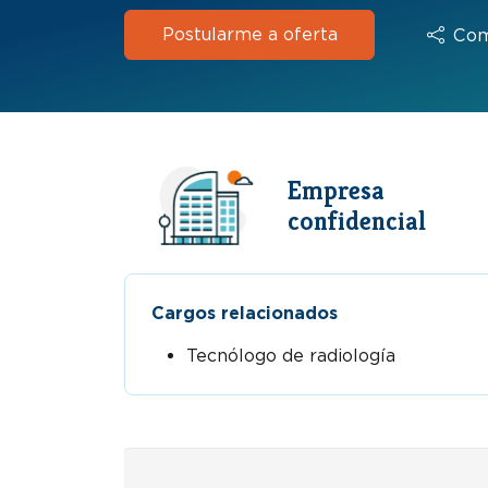
Postularme a oferta
Com
Empresa
confidencial
Cargos relacionados
Tecnólogo de radiología