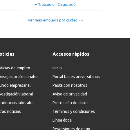
Trabajo en Chigorodó
Ver más empleos por ciudad >>
oticias
Accesos rápidos
ticias de empleo
Inicio
nsejos profesionales
Portal bases universitarias
undo empresarial
Pauta con nosotros
vestigación laboral
Aviso de privacidad
ndencias laborales
Protección de datos
ras noticias
Términos y condiciones
Línea ética
Reversiones de pago