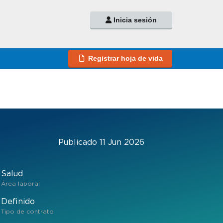
Inicia sesión
Registrar hoja de vida
Publicado 11 Jun 2026
Salud
Área laboral
Definido
Tipo de contrato