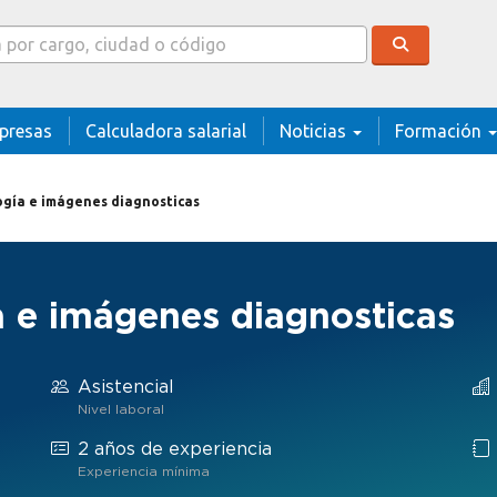
cador
presas
Calculadora salarial
Noticias
Formación
ogía e imágenes diagnosticas
a e imágenes diagnosticas
Asistencial
Nivel laboral
2 años de experiencia
Experiencia mínima