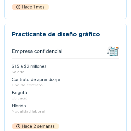
Hace 1 mes
Practicante de diseño gráfico
Empresa confidencial
$1,5 a $2 millones
Salario
Contrato de aprendizaje
Tipo de contrato
Bogotá
Ubicación
Híbrido
Modalidad laboral
Hace 2 semanas