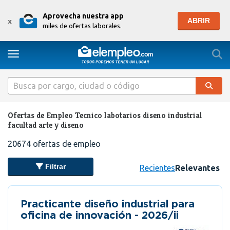
Aprovecha nuestra app
ABRIR
x
miles de ofertas laborales.
Togg
Toggle navigation
Ofertas de Empleo Tecnico labotarios diseno industrial
facultad arte y diseno
20674
ofertas de empleo
Filtrar
Recientes
Relevantes
Practicante diseño industrial para
oficina de innovación - 2026/ii