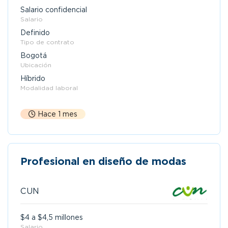
Salario confidencial
Salario
Definido
Tipo de contrato
Bogotá
Ubicación
Híbrido
Modalidad laboral
Hace 1 mes
Profesional en diseño de modas
CUN
$4 a $4,5 millones
Salario