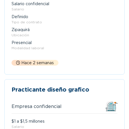
Salario confidencial
Salario
Definido
Tipo de contrato
Zipaquirá
Ubicación
Presencial
Modalidad laboral
Hace 2 semanas
Practicante diseño grafico
Empresa confidencial
$1 a $1,5 millones
Salario