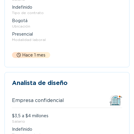
Indefinido
Tipo de contrato
Bogotá
Ubicación
Presencial
Modalidad laboral
Hace 1 mes
Analista de diseño
Empresa confidencial
$3,5 a $4 millones
Salario
Indefinido