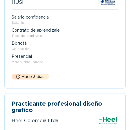
HUSI
Salario confidencial
Salario
Contrato de aprendizaje
Tipo de contrato
Bogotá
Ubicación
Presencial
Modalidad laboral
Hace 3 días
Practicante profesional diseño
grafico
Heel Colombia Ltda.