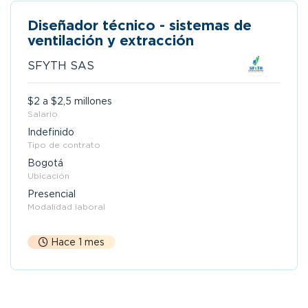
Diseñador técnico - sistemas de
ventilación y extracción
SFYTH SAS
$2 a $2,5 millones
Salario
Indefinido
Tipo de contrato
Bogotá
Ubicación
Presencial
Modalidad laboral
Hace 1 mes