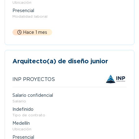
Ubicación
Presencial
Modalidad laboral
Hace 1 mes
Arquitecto(a) de diseño junior
INP PROYECTOS
Salario confidencial
Salario
Indefinido
Tipo de contrato
Medellín
Ubicación
Presencial