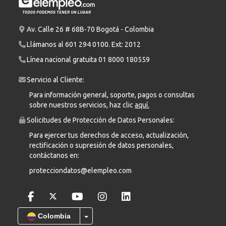
Av. Calle 26 # 68B-70 Bogotá - Colombia
Llámanos al
601 294 0100
. Ext: 2012
Línea nacional gratuita
01 8000 180559
Servicio al Cliente:
Para información general, soporte, pagos o consultas
sobre nuestros servicios, haz clic
aquí.
Solicitudes de Protección de Datos Personales:
Para ejercer tus derechos de acceso, actualización,
rectificación o supresión de datos personales,
contáctanos en:
protecciondatos@elempleo.com
Colombia