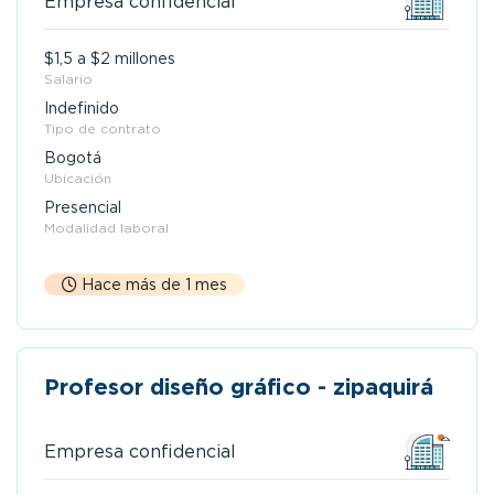
Empresa confidencial
$1,5 a $2 millones
Salario
Indefinido
Tipo de contrato
Bogotá
Ubicación
Presencial
Modalidad laboral
Hace más de 1 mes
Profesor diseño gráfico - zipaquirá
Empresa confidencial