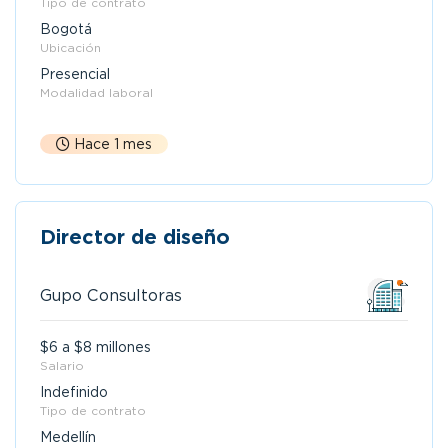
Tipo de contrato
Bogotá
Ubicación
Presencial
Modalidad laboral
Hace 1 mes
Director de diseño
Gupo Consultoras
$6 a $8 millones
Salario
Indefinido
Tipo de contrato
Medellín