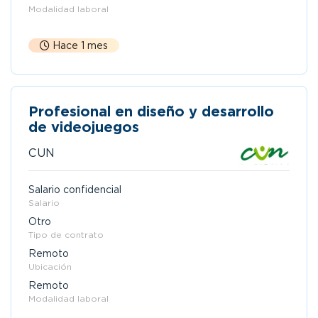
Modalidad laboral
Hace 1 mes
Profesional en diseño y desarrollo
de videojuegos
CUN
Salario confidencial
Salario
Otro
Tipo de contrato
Remoto
Ubicación
Remoto
Modalidad laboral