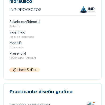
hidraulico
INP PROYECTOS
Salario confidencial
Salario
Indefinido
Tipo de contrato
Medellín
Ubicación
Presencial
Modalidad laboral
Hace 5 días
Practicante diseño grafico