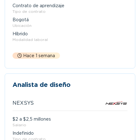
Contrato de aprendizaje
Tipo de contrato
Bogotá
Ubicación
Híbrido
Modalidad laboral
Hace 1 semana
Analista de diseño
NEXSYS
$2 a $2,5 millones
Salario
Indefinido
Tipo de contrato