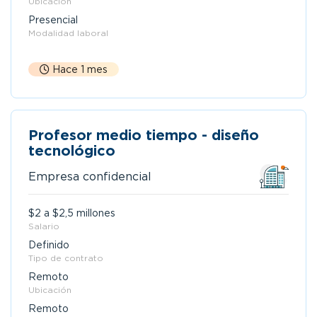
Ubicación
Presencial
Modalidad laboral
Hace 1 mes
Profesor medio tiempo - diseño
tecnológico
Empresa confidencial
$2 a $2,5 millones
Salario
Definido
Tipo de contrato
Remoto
Ubicación
Remoto