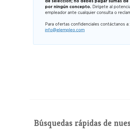
de selección; no debes pagar sumas de
por ningún concepto.
Dirígete al potenci
empleador ante cualquier consulta o recla
Para ofertas confidenciales contáctanos a:
info@elempleo.com
Búsquedas rápidas de nues