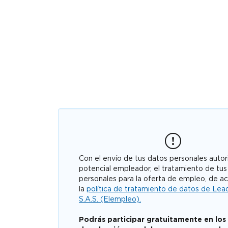
Con el envío de tus datos personales autori
potencial empleador, el tratamiento de tus
personales para la oferta de empleo, de a
la
política de tratamiento de datos de Lea
S.A.S. (Elempleo).
Podrás participar gratuitamente en los