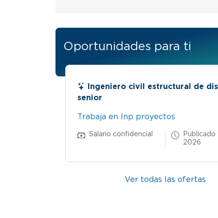
Oportunidades para ti
Ingeniero de diseño de estructu
Trabaja en Conconcreto s.a.
Salario confidencial
Publicado 
12 Jun
2026
Ver todas las ofertas