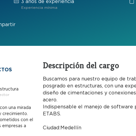
3 años de experiencia
Experiencia mínima
partir
Descripción del cargo
CTOS
Buscamos para nuestro equipo de traba
posgrado en estructuras, con una expe
estructura
diseño de cimentaciones y conexiones 
ector
acero.
Indispensable el manejo de software 
 con una mirada
ETABS.
 crecimiento.
ometidos con el
s empresas a
Ciudad: Medellín