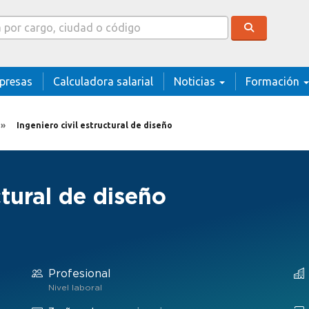
cador
presas
Calculadora salarial
Noticias
Formación
Ingeniero civil estructural de diseño
ctural de diseño
Profesional
Nivel laboral