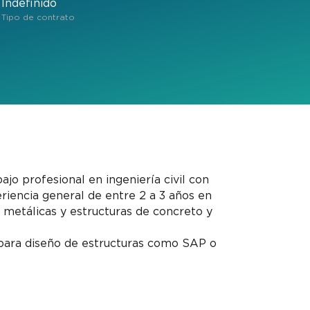
Indefinido
Tipo de contrato
jo profesional en ingeniería civil con
riencia general de entre 2 a 3 años en
metálicas y estructuras de concreto y
para diseño de estructuras como SAP o