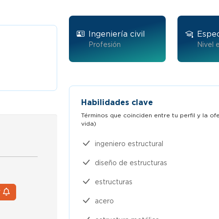
Ingeniería civil
Espec
Profesión
Nivel 
Habilidades clave
Términos que coinciden entre tu perfil y la o
vida)​
ingeniero estructural
diseño de estructuras
estructuras
r
acero