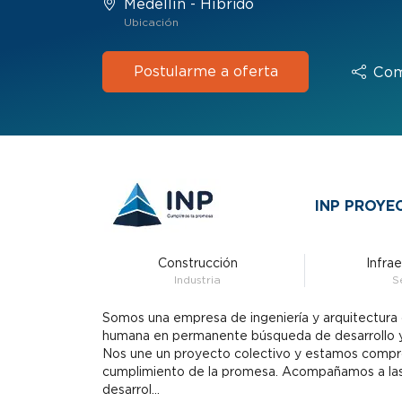
Medellín - Híbrido
Ubicación
Postularme a oferta
Com
INP PROYE
Construcción
Infra
Industria
S
Somos una empresa de ingeniería y arquitectura
humana en permanente búsqueda de desarrollo y
Nos une un proyecto colectivo y estamos compr
cumplimiento de la promesa. Acompañamos a la
desarrol...