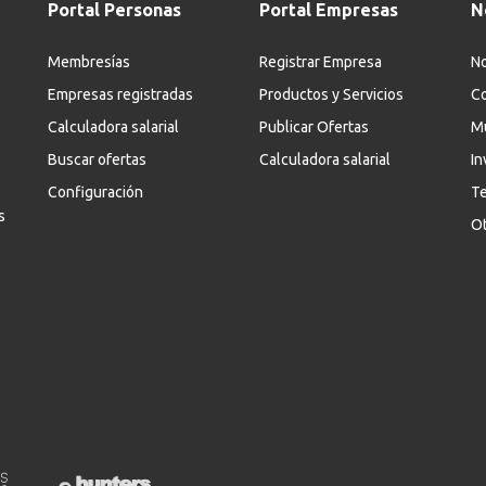
Portal Personas
Portal Empresas
N
Membresías
Registrar Empresa
No
Empresas registradas
Productos y Servicios
Co
Calculadora salarial
Publicar Ofertas
M
Buscar ofertas
Calculadora salarial
In
Configuración
Te
s
Ot