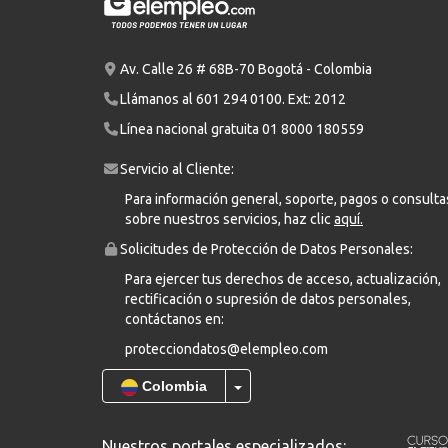
Av. Calle 26 # 68B-70 Bogotá - Colombia
Llámanos al
601 294 0100
. Ext: 2012
Línea nacional gratuita
01 8000 180559
Servicio al Cliente:
Para información general, soporte, pagos o consulta
sobre nuestros servicios, haz clic
aquí.
Solicitudes de Protección de Datos Personales:
Para ejercer tus derechos de acceso, actualización,
rectificación o supresión de datos personales,
contáctanos en:
protecciondatos@elempleo.com
Colombia
Nuestros portales especializados: